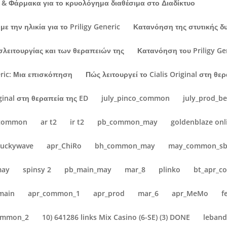
& Φάρμακα για το κρυολόγημα διαθέσιμα στο Διαδίκτυο
ε την ηλικία για το Priligy Generic
Κατανόηση της στυτικής δ
σλειτουργίας και των θεραπειών της
Κατανόηση του Priligy G
eric: Μια επισκόπηση
Πώς λειτουργεί το Cialis Original στη θε
iginal στη θεραπεία της ED
july_pinco_common
july_prod_bet
_common
ar t2
ir t2
pb_common_may
goldenblaze onl
luckywave
apr_ChiRo
bh_common_may
may_common_s
may
spinsy 2
pb_main_may
mar_8
plinko
bt_apr_
main
apr_common_1
apr_prod
mar_6
apr_MeMo
f
ommon_2
10) 641286 links Mix Casino (6-SE) (3) DONE
leband