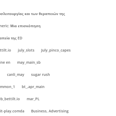
υσλειτουργίας και των θεραπειών της
eneric: Μια επισκόπηση
ραπεία της ED
tilt.io
july_slots
July_pinco_capes
ine en
may_main_sb
b
canli_may
sugar rush
common_1
bt_,apr_main
eb_bettilt.io
mar_PL
it-play.comda
Business, Advertising