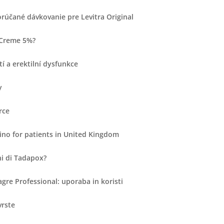
rúčané dávkovanie pre Levitra Original
r Creme 5%?
í a erektilní dysfunkce
y
rce
ino for patients in United Kingdom
uni di Tadapox?
gre Professional: uporaba in koristi
vrste