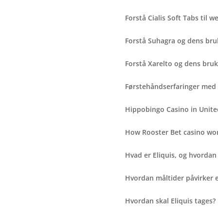
Forstå Cialis Soft Tabs til
Forstå Suhagra og dens bru
Forstå Xarelto og dens br
Førstehåndserfaringer med 
Hippobingo Casino in Unite
How Rooster Bet casino wor
Hvad er Eliquis, og hvordan 
Hvordan måltider påvirker eff
Hvordan skal Eliquis tages?