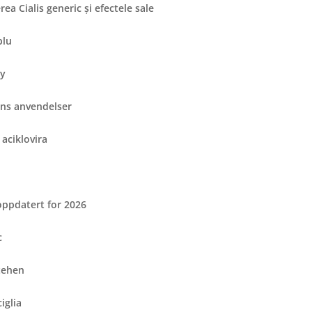
rea Cialis generic și efectele sale
blu
by
ens anvendelser
 aciklovira
oppdatert for 2026
c
tehen
iglia