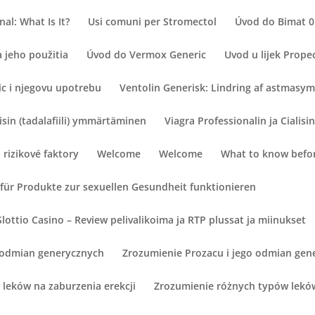
al: What Is It?
Usi comuni per Stromectol
Úvod do Bimat 0
 jeho použitia
Úvod do Vermox Generic
Uvod u lijek Prope
ic i njegovu upotrebu
Ventolin Generisk: Lindring af astmas
lisin (tadalafiili) ymmärtäminen
Viagra Professionalin ja Cialisi
a rizikové faktory
Welcome
Welcome
What to know befor
für Produkte zur sexuellen Gesundheit funktionieren
lottio Casino – Review pelivalikoima ja RTP plussat ja miinukset
o odmian generycznych
Zrozumienie Prozacu i jego odmian gen
leków na zaburzenia erekcji
Zrozumienie różnych typów leków