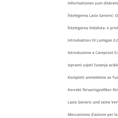
Informationen zum diskrete
Înțelegerea Lasix Generic: 
Înțelegerea Vidalista: o pri
Introduktion til Lumigan 0
Introduzione a Careprost 0
Ispravni uvjeti čuvanja acikl
Komplett anmeldelse av Tuc
Korrekt förvaringsvillkor f
Lasix Generic und seine V
Meccanismo d’azione per la c