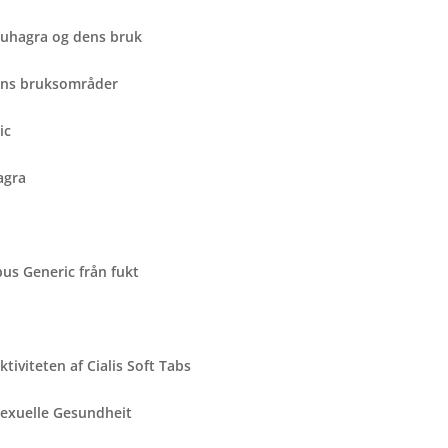
Suhagra og dens bruk
dens bruksområder
ic
agra
us Generic från fukt
iviteten af ​​Cialis Soft Tabs
sexuelle Gesundheit