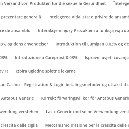
n Versand von Produkten für die sexuelle Gesundheit
Înțelege
O prezentare generală
Înțelegerea Vidalista: o privire de ansam
vire de ansamblu
Interakcje między Prozakiem a funkcją wątro
.03% og dens anvendelser
Introduktion til Lumigan 0.03% og d
.03%
Introduzione a Careprost 0.03%
Ispravni uvjeti čuvanja
ovira
Izbira ugledne spletne lekarne
an Casino – Registration & Login betalingsmetoder og uttakstid 
ör Antabus Generic
Korrekt förvaringsvillkor för Antabus Generi
erwendung verstehen
Lasix Generic und seine Verwendung vers
rescita delle ciglia
Meccanismo d’azione per la crescita delle c