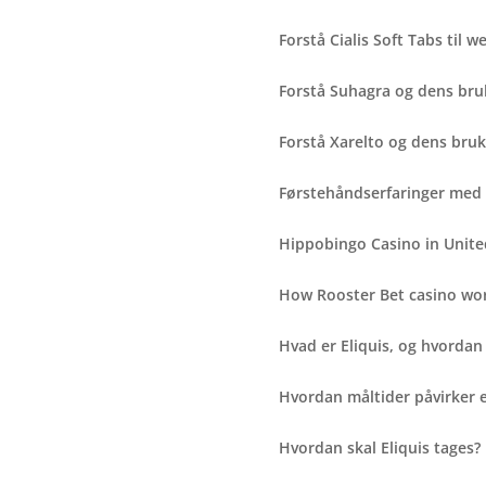
Forstå Cialis Soft Tabs til
Forstå Suhagra og dens bru
Forstå Xarelto og dens br
Førstehåndserfaringer med 
Hippobingo Casino in Unite
How Rooster Bet casino wor
Hvad er Eliquis, og hvordan 
Hvordan måltider påvirker eff
Hvordan skal Eliquis tages?