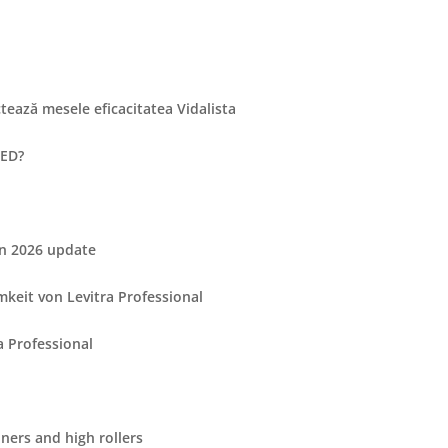
tează mesele eficacitatea Vidalista
 ED?
in 2026 update
keit von Levitra Professional
a Professional
ners and high rollers