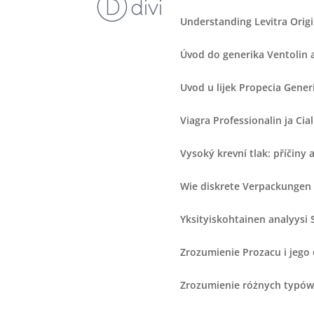
Understanding Levitra Origin
Úvod do generika Ventolin a
Uvod u lijek Propecia Gener
Viagra Professionalin ja Cia
Vysoký krevní tlak: příčiny 
Wie diskrete Verpackungen 
Yksityiskohtainen analyysi S
Zrozumienie Prozacu i jeg
Zrozumienie różnych typów 