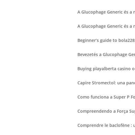
A Glucophage Generic és a 
A Glucophage Generic és a 
Beginner’s guide to bola228
Bevezetés a Glucophage Gen
Buying playalberta casino o
Capire Stromectol: una pa
Como funciona a Super P F
Compreendendo a Força Sup
Comprendre le baclofène : 