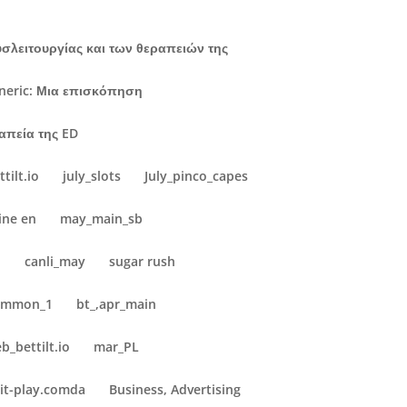
υσλειτουργίας και των θεραπειών της
eneric: Μια επισκόπηση
ραπεία της ED
tilt.io
july_slots
July_pinco_capes
ine en
may_main_sb
b
canli_may
sugar rush
common_1
bt_,apr_main
eb_bettilt.io
mar_PL
it-play.comda
Business, Advertising