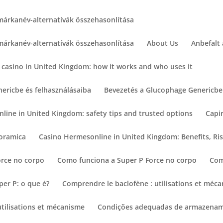
márkanév-alternatívák összehasonlítása
márkanév-alternatívák összehasonlítása
About Us
Anbefalt
 casino in United Kingdom: how it works and who uses it
ericbe és felhasználásaiba
Bevezetés a Glucophage Genericbe 
nline in United Kingdom: safety tips and trusted options
Capi
noramica
Casino Hermesonline in United Kingdom: Benefits, Ris
orce no corpo
Como funciona a Super P Force no corpo
Com
er P: o que é?
Comprendre le baclofène : utilisations et méc
utilisations et mécanisme
Condições adequadas de armazename