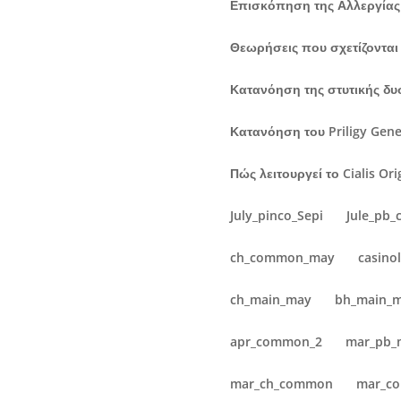
Επισκόπηση της Αλλεργίας 
Θεωρήσεις που σχετίζονται μ
Κατανόηση της στυτικής δυ
Κατανόηση του Priligy Gen
Πώς λειτουργεί το Cialis Or
July_pinco_Sepi
Jule_pb
ch_common_may
casino
ch_main_may
bh_main_
apr_common_2
mar_pb_
mar_ch_common
mar_c