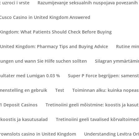
 uzroci i vrste
Razumijevanje seksualnih nuspojava povezanih
 Cusco Casino in United Kingdom Answered
 Kingdom: What Patients Should Check Before Buying
 United Kingdom: Pharmacy Tips and Buying Advice
Rutine min
ngen und wann Sie Hilfe suchen sollten
Silagran ymmärtämin
esultater med Lumigan 0.03 %
Super P Force begrijpen: samenst
menstelling en gebruik
Test
Toiminnan alku: kuinka nopeast
€1 Deposit Casinos
Tretinoiini geeli mõistmine: koostis ja kasu
 koostis ja kasutusalad
Tretinoiini geeli tavalised kõrvaltoimed
rownslots casino in United Kingdom
Understanding Levitra Orig