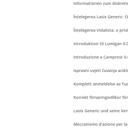
Informationen zum diskrete
Înțelegerea Lasix Generic: 
Înțelegerea Vidalista: o pri
Introduktion til Lumigan 0
Introduzione a Careprost 0
Ispravni uvjeti čuvanja acikl
Komplett anmeldelse av Tuc
Korrekt förvaringsvillkor f
Lasix Generic und seine V
Meccanismo d’azione per la c