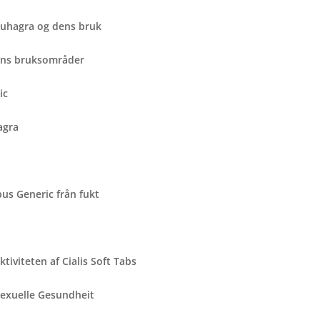
Suhagra og dens bruk
dens bruksområder
ic
agra
us Generic från fukt
iviteten af ​​Cialis Soft Tabs
sexuelle Gesundheit