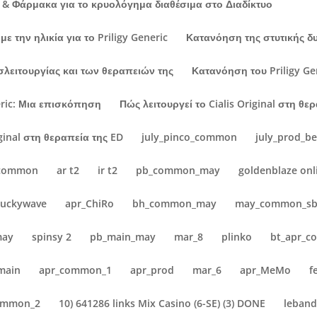
& Φάρμακα για το κρυολόγημα διαθέσιμα στο Διαδίκτυο
ε την ηλικία για το Priligy Generic
Κατανόηση της στυτικής δ
σλειτουργίας και των θεραπειών της
Κατανόηση του Priligy G
eric: Μια επισκόπηση
Πώς λειτουργεί το Cialis Original στη θε
iginal στη θεραπεία της ED
july_pinco_common
july_prod_bet
_common
ar t2
ir t2
pb_common_may
goldenblaze onl
luckywave
apr_ChiRo
bh_common_may
may_common_s
may
spinsy 2
pb_main_may
mar_8
plinko
bt_apr_
main
apr_common_1
apr_prod
mar_6
apr_MeMo
f
ommon_2
10) 641286 links Mix Casino (6-SE) (3) DONE
leband