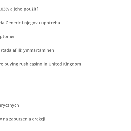
.03% a jeho použití
cia Generic i njegovu upotrebu
ymptomer
n (tadalafiili) ymmärtäminen
e buying rush casino in United Kingdom
erycznych
 na zaburzenia erekcji