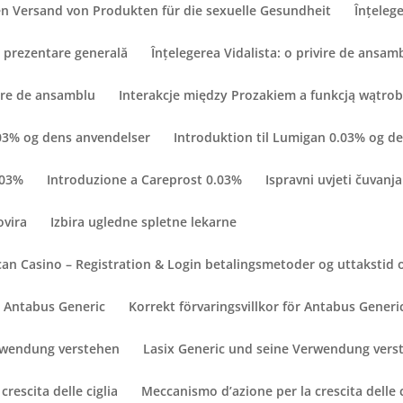
n Versand von Produkten für die sexuelle Gesundheit
Înțelege
O prezentare generală
Înțelegerea Vidalista: o privire de ansam
vire de ansamblu
Interakcje między Prozakiem a funkcją wątro
.03% og dens anvendelser
Introduktion til Lumigan 0.03% og d
.03%
Introduzione a Careprost 0.03%
Ispravni uvjeti čuvanja
ovira
Izbira ugledne spletne lekarne
an Casino – Registration & Login betalingsmetoder og uttakstid 
ör Antabus Generic
Korrekt förvaringsvillkor för Antabus Generi
erwendung verstehen
Lasix Generic und seine Verwendung vers
rescita delle ciglia
Meccanismo d’azione per la crescita delle c