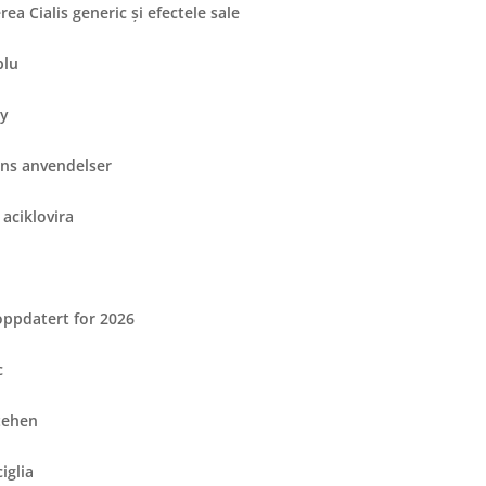
rea Cialis generic și efectele sale
blu
by
ens anvendelser
 aciklovira
oppdatert for 2026
c
tehen
iglia