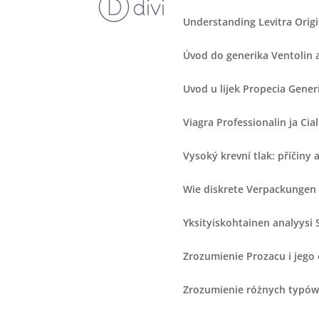
Understanding Levitra Origin
Úvod do generika Ventolin a
Uvod u lijek Propecia Gener
Viagra Professionalin ja Cia
Vysoký krevní tlak: příčiny 
Wie diskrete Verpackungen 
Yksityiskohtainen analyysi S
Zrozumienie Prozacu i jeg
Zrozumienie różnych typów 