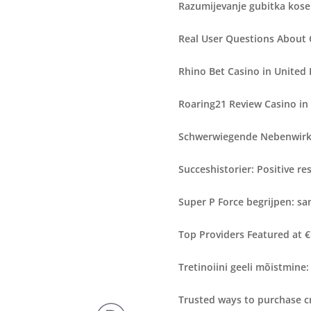
Razumijevanje gubitka kose:
Real User Questions About
Rhino Bet Casino in United
Roaring21 Review Casino in
Schwerwiegende Nebenwirku
Succeshistorier: Positive r
Super P Force begrijpen: sa
Top Providers Featured at 
Tretinoiini geeli mõistmine:
Trusted ways to purchase c