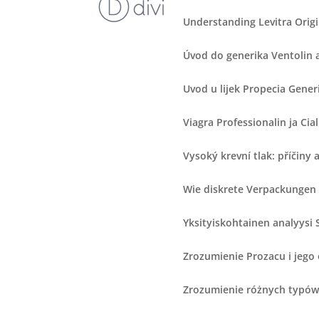
Understanding Levitra Origin
Úvod do generika Ventolin a
Uvod u lijek Propecia Gener
Viagra Professionalin ja Cia
Vysoký krevní tlak: příčiny 
Wie diskrete Verpackungen 
Yksityiskohtainen analyysi S
Zrozumienie Prozacu i jeg
Zrozumienie różnych typów 