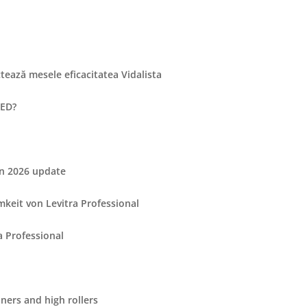
tează mesele eficacitatea Vidalista
 ED?
in 2026 update
keit von Levitra Professional
a Professional
ners and high rollers