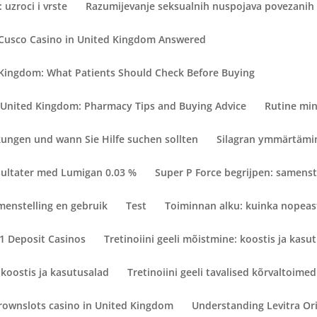
 uzroci i vrste
Razumijevanje seksualnih nuspojava povezanih
 Cusco Casino in United Kingdom Answered
 Kingdom: What Patients Should Check Before Buying
 United Kingdom: Pharmacy Tips and Buying Advice
Rutine min
ngen und wann Sie Hilfe suchen sollten
Silagran ymmärtämin
esultater med Lumigan 0.03 %
Super P Force begrijpen: samenst
menstelling en gebruik
Test
Toiminnan alku: kuinka nopeast
€1 Deposit Casinos
Tretinoiini geeli mõistmine: koostis ja kasu
 koostis ja kasutusalad
Tretinoiini geeli tavalised kõrvaltoimed
rownslots casino in United Kingdom
Understanding Levitra Orig