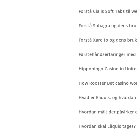
Forstå Cialis Soft Tabs til
Forstå Suhagra og dens bru
Forstå Xarelto og dens br
Førstehåndserfaringer med 
Hippobingo Casino in Unite
How Rooster Bet casino wor
Hvad er Eliquis, og hvordan 
Hvordan måltider påvirker eff
Hvordan skal Eliquis tages?