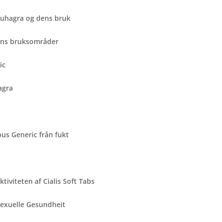
Suhagra og dens bruk
dens bruksområder
ic
agra
us Generic från fukt
iviteten af ​​Cialis Soft Tabs
sexuelle Gesundheit