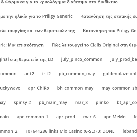
& Φάρμακα για το κρυολόγημα διαθέσιμα στο Διαδίκτυο
ε την ηλικία για το Priligy Generic
Κατανόηση της στυτικής δ
σλειτουργίας και των θεραπειών της
Κατανόηση του Priligy G
eric: Μια επισκόπηση
Πώς λειτουργεί το Cialis Original στη θε
iginal στη θεραπεία της ED
july_pinco_common
july_prod_bet
_common
ar t2
ir t2
pb_common_may
goldenblaze onl
luckywave
apr_ChiRo
bh_common_may
may_common_s
may
spinsy 2
pb_main_may
mar_8
plinko
bt_apr_
main
apr_common_1
apr_prod
mar_6
apr_MeMo
f
ommon_2
10) 641286 links Mix Casino (6-SE) (3) DONE
leband