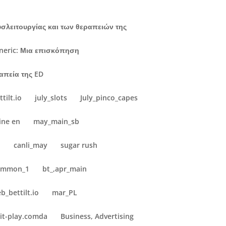
υσλειτουργίας και των θεραπειών της
eneric: Μια επισκόπηση
ραπεία της ED
tilt.io
july_slots
July_pinco_capes
ine en
may_main_sb
b
canli_may
sugar rush
common_1
bt_,apr_main
eb_bettilt.io
mar_PL
it-play.comda
Business, Advertising