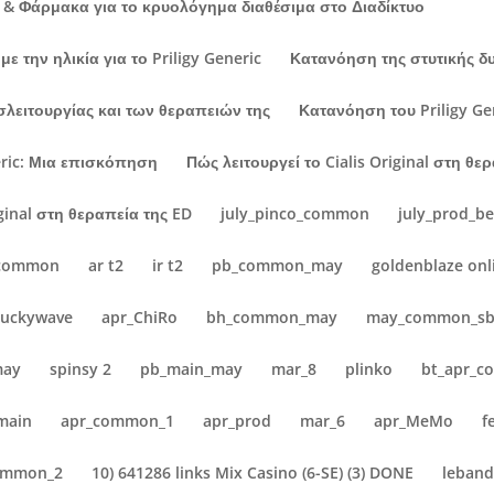
& Φάρμακα για το κρυολόγημα διαθέσιμα στο Διαδίκτυο
ε την ηλικία για το Priligy Generic
Κατανόηση της στυτικής δ
σλειτουργίας και των θεραπειών της
Κατανόηση του Priligy G
eric: Μια επισκόπηση
Πώς λειτουργεί το Cialis Original στη θε
iginal στη θεραπεία της ED
july_pinco_common
july_prod_bet
_common
ar t2
ir t2
pb_common_may
goldenblaze onl
luckywave
apr_ChiRo
bh_common_may
may_common_s
may
spinsy 2
pb_main_may
mar_8
plinko
bt_apr_
main
apr_common_1
apr_prod
mar_6
apr_MeMo
f
ommon_2
10) 641286 links Mix Casino (6-SE) (3) DONE
leband