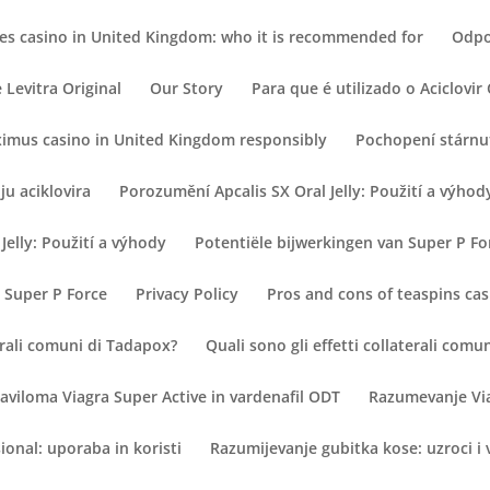
mes casino in United Kingdom: who it is recommended for
Odpo
Levitra Original
Our Story
Para que é utilizado o Aciclovi
ximus casino in United Kingdom responsibly
Pochopení stárnut
ju aciklovira
Porozumění Apcalis SX Oral Jelly: Použití a výhod
Jelly: Použití a výhody
Potentiële bijwerkingen van Super P Fo
 Super P Force
Privacy Policy
Pros and cons of teaspins cas
terali comuni di Tadapox?
Quali sono gli effetti collaterali com
aviloma Viagra Super Active in vardenafil ODT
Razumevanje Via
onal: uporaba in koristi
Razumijevanje gubitka kose: uzroci i 