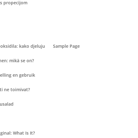
 s propecijom
oksidila: kako djeluju
Sample Page
en: mikä se on?
elling en gebruik
i ne toimivat?
tusalad
inal: What Is It?