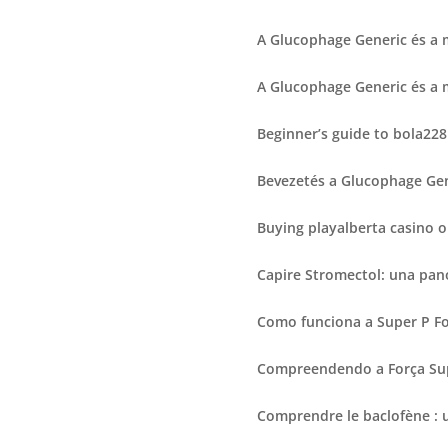
A Glucophage Generic és a 
A Glucophage Generic és a 
Beginner’s guide to bola228
Bevezetés a Glucophage Gen
Buying playalberta casino o
Capire Stromectol: una pa
Como funciona a Super P F
Compreendendo a Força Sup
Comprendre le baclofène : 