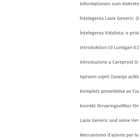
Informationen zum diskrete
Înțelegerea Lasix Generic: 
Înțelegerea Vidalista: o pri
Introduktion til Lumigan 0
Introduzione a Careprost 0
Ispravni uvjeti čuvanja acikl
Komplett anmeldelse av Tuc
Korrekt förvaringsvillkor f
Lasix Generic und seine V
Meccanismo d’azione per la c