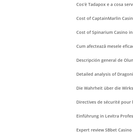
Cos’è Tadapox e a cosa serv
Cost of CaptainMarlin Casi
Cost of Spinarium Casino i
Cum afectează mesele eficac
Descripción general de Olum
Detailed analysis of Dragon
Die Wahrheit über die Wirks
Directives de sécurité pour 
Einführung in Levitra Profe
Expert review SBbet Casino 