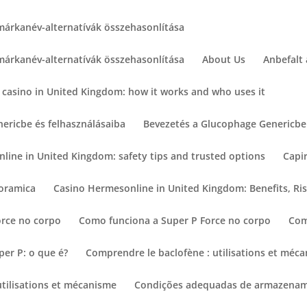
márkanév-alternatívák összehasonlítása
márkanév-alternatívák összehasonlítása
About Us
Anbefalt
 casino in United Kingdom: how it works and who uses it
ericbe és felhasználásaiba
Bevezetés a Glucophage Genericbe 
nline in United Kingdom: safety tips and trusted options
Capi
noramica
Casino Hermesonline in United Kingdom: Benefits, Ris
orce no corpo
Como funciona a Super P Force no corpo
Com
er P: o que é?
Comprendre le baclofène : utilisations et méc
utilisations et mécanisme
Condições adequadas de armazename