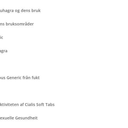
Suhagra og dens bruk
dens bruksområder
ic
agra
us Generic från fukt
iviteten af ​​Cialis Soft Tabs
sexuelle Gesundheit