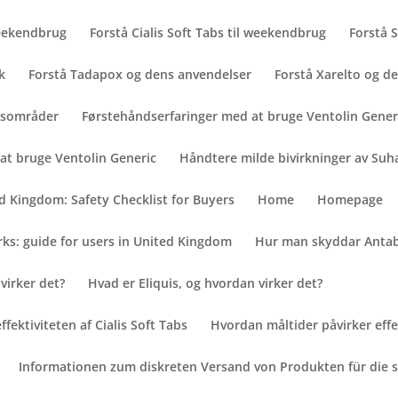
 weekendbrug
Forstå Cialis Soft Tabs til weekendbrug
Forstå 
k
Forstå Tadapox og dens anvendelser
Forstå Xarelto og 
uksområder
Førstehåndserfaringer med at bruge Ventolin Gener
at bruge Ventolin Generic
Håndtere milde bivirkninger av Suh
d Kingdom: Safety Checklist for Buyers
Home
Homepage
ks: guide for users in United Kingdom
Hur man skyddar Antab
virker det?
Hvad er Eliquis, og hvordan virker det?
ektiviteten af ​​Cialis Soft Tabs
Hvordan måltider påvirker effekt
Informationen zum diskreten Versand von Produkten für die 