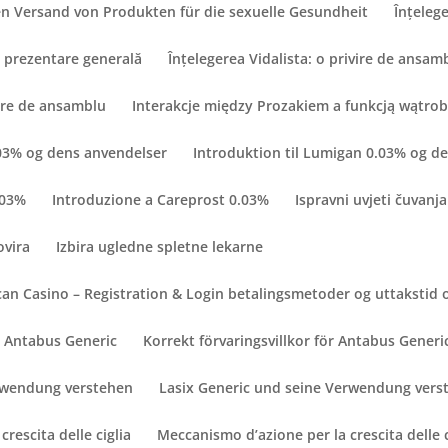
n Versand von Produkten für die sexuelle Gesundheit
Înțelege
O prezentare generală
Înțelegerea Vidalista: o privire de ansam
vire de ansamblu
Interakcje między Prozakiem a funkcją wątro
.03% og dens anvendelser
Introduktion til Lumigan 0.03% og d
.03%
Introduzione a Careprost 0.03%
Ispravni uvjeti čuvanja
ovira
Izbira ugledne spletne lekarne
an Casino – Registration & Login betalingsmetoder og uttakstid 
ör Antabus Generic
Korrekt förvaringsvillkor för Antabus Generi
erwendung verstehen
Lasix Generic und seine Verwendung vers
rescita delle ciglia
Meccanismo d’azione per la crescita delle c