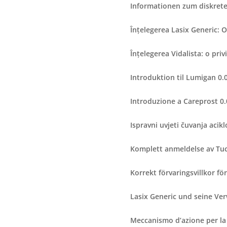
Informationen zum diskrete
Înțelegerea Lasix Generic: 
Înțelegerea Vidalista: o pri
Introduktion til Lumigan 0
Introduzione a Careprost 0
Ispravni uvjeti čuvanja acikl
Komplett anmeldelse av Tuc
Korrekt förvaringsvillkor f
Lasix Generic und seine V
Meccanismo d’azione per la c