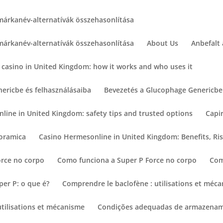
márkanév-alternatívák összehasonlítása
márkanév-alternatívák összehasonlítása
About Us
Anbefalt
 casino in United Kingdom: how it works and who uses it
ericbe és felhasználásaiba
Bevezetés a Glucophage Genericbe 
nline in United Kingdom: safety tips and trusted options
Capi
noramica
Casino Hermesonline in United Kingdom: Benefits, Ris
orce no corpo
Como funciona a Super P Force no corpo
Com
er P: o que é?
Comprendre le baclofène : utilisations et méc
utilisations et mécanisme
Condições adequadas de armazename