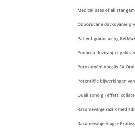
Medical uses of all star ga
Odporúčané dávkovanie pre 
Patient guide: using BetMa
Podaci o doziranju i pakiran
Porozumění Apcalis SX Oral 
Potentiële bijwerkingen van
Quali sono gli effetti colla
Razumevanje razlik med zdr
Razumevanje Viagre Professi