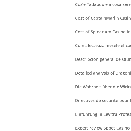
Cos’è Tadapox e a cosa serv
Cost of CaptainMarlin Casi
Cost of Spinarium Casino i
Cum afectează mesele eficac
Descripción general de Olum
Detailed analysis of Dragon
Die Wahrheit über die Wirks
Directives de sécurité pour 
Einführung in Levitra Profe
Expert review SBbet Casino 