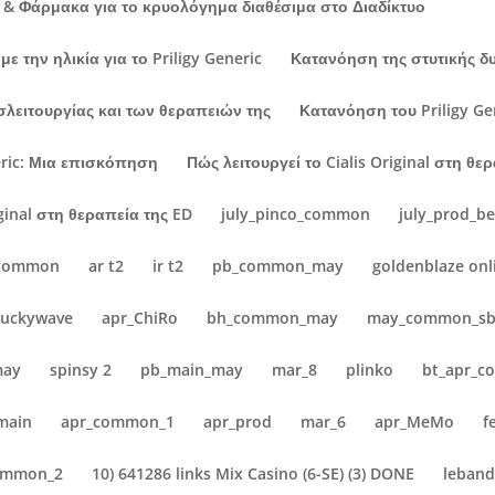
& Φάρμακα για το κρυολόγημα διαθέσιμα στο Διαδίκτυο
ε την ηλικία για το Priligy Generic
Κατανόηση της στυτικής δ
σλειτουργίας και των θεραπειών της
Κατανόηση του Priligy G
eric: Μια επισκόπηση
Πώς λειτουργεί το Cialis Original στη θε
iginal στη θεραπεία της ED
july_pinco_common
july_prod_bet
_common
ar t2
ir t2
pb_common_may
goldenblaze onl
luckywave
apr_ChiRo
bh_common_may
may_common_s
may
spinsy 2
pb_main_may
mar_8
plinko
bt_apr_
main
apr_common_1
apr_prod
mar_6
apr_MeMo
f
ommon_2
10) 641286 links Mix Casino (6-SE) (3) DONE
leband