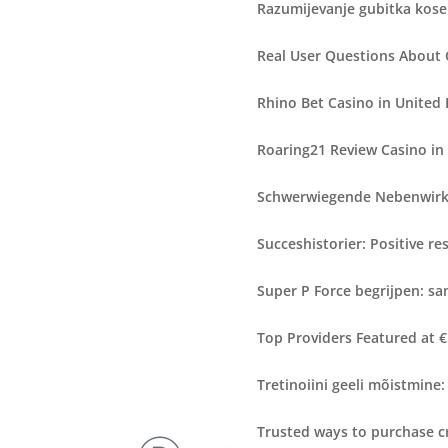
Razumijevanje gubitka kose:
Real User Questions About
Rhino Bet Casino in United
Roaring21 Review Casino in
Schwerwiegende Nebenwirku
Succeshistorier: Positive r
Super P Force begrijpen: sa
Top Providers Featured at 
Tretinoiini geeli mõistmine:
Trusted ways to purchase c