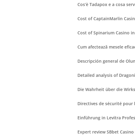
Cos’è Tadapox e a cosa serv
Cost of CaptainMarlin Casi
Cost of Spinarium Casino i
Cum afectează mesele eficac
Descripción general de Olum
Detailed analysis of Dragon
Die Wahrheit über die Wirks
Directives de sécurité pour 
Einführung in Levitra Profe
Expert review SBbet Casino 