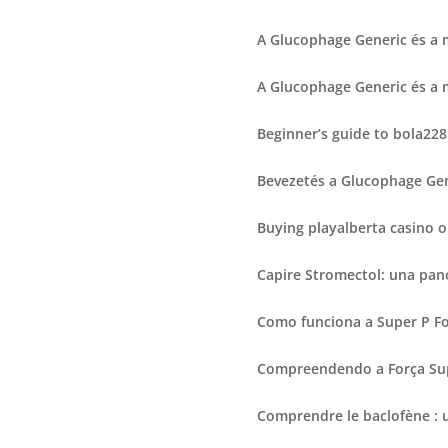
A Glucophage Generic és a 
A Glucophage Generic és a 
Beginner’s guide to bola228
Bevezetés a Glucophage Gen
Buying playalberta casino o
Capire Stromectol: una pa
Como funciona a Super P F
Compreendendo a Força Sup
Comprendre le baclofène : 