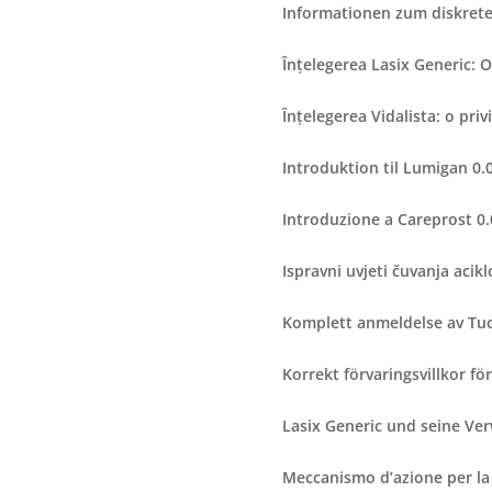
Informationen zum diskrete
Înțelegerea Lasix Generic: 
Înțelegerea Vidalista: o pri
Introduktion til Lumigan 0
Introduzione a Careprost 0
Ispravni uvjeti čuvanja acikl
Komplett anmeldelse av Tuc
Korrekt förvaringsvillkor f
Lasix Generic und seine V
Meccanismo d’azione per la c