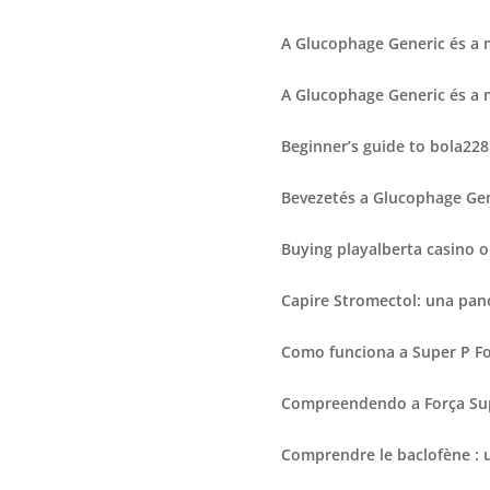
A Glucophage Generic és a 
A Glucophage Generic és a 
Beginner’s guide to bola228
Bevezetés a Glucophage Gen
Buying playalberta casino o
Capire Stromectol: una pa
Como funciona a Super P F
Compreendendo a Força Sup
Comprendre le baclofène : 