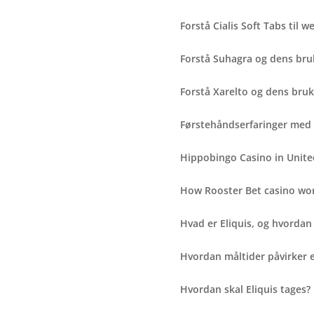
Forstå Cialis Soft Tabs til
Forstå Suhagra og dens bru
Forstå Xarelto og dens br
Førstehåndserfaringer med 
Hippobingo Casino in Unite
How Rooster Bet casino wor
Hvad er Eliquis, og hvordan 
Hvordan måltider påvirker eff
Hvordan skal Eliquis tages?