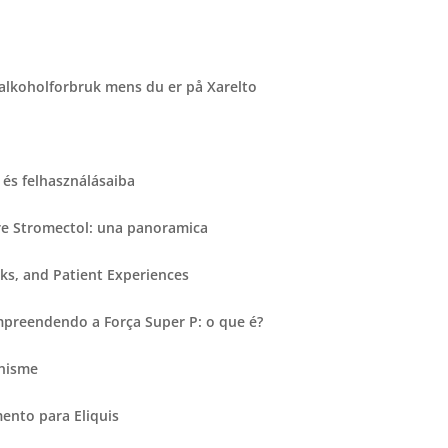
 alkoholforbruk mens du er på Xarelto
és felhasználásaiba
re Stromectol: una panoramica
ks, and Patient Experiences
preendendo a Força Super P: o que é?
anisme
nto para Eliquis