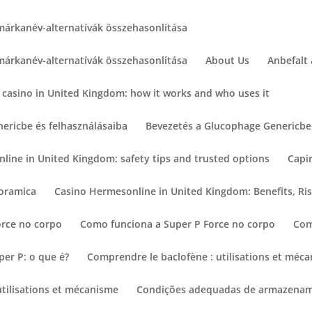
márkanév-alternatívák összehasonlítása
márkanév-alternatívák összehasonlítása
About Us
Anbefalt
 casino in United Kingdom: how it works and who uses it
ericbe és felhasználásaiba
Bevezetés a Glucophage Genericbe 
nline in United Kingdom: safety tips and trusted options
Capi
noramica
Casino Hermesonline in United Kingdom: Benefits, Ris
orce no corpo
Como funciona a Super P Force no corpo
Com
er P: o que é?
Comprendre le baclofène : utilisations et méc
utilisations et mécanisme
Condições adequadas de armazename