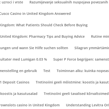
 uzroci i vrste
Razumijevanje seksualnih nuspojava povezanih
 Cusco Casino in United Kingdom Answered
 Kingdom: What Patients Should Check Before Buying
 United Kingdom: Pharmacy Tips and Buying Advice
Rutine min
ngen und wann Sie Hilfe suchen sollten
Silagran ymmärtämin
esultater med Lumigan 0.03 %
Super P Force begrijpen: samenst
menstelling en gebruik
Test
Toiminnan alku: kuinka nopeast
€1 Deposit Casinos
Tretinoiini geeli mõistmine: koostis ja kasu
 koostis ja kasutusalad
Tretinoiini geeli tavalised kõrvaltoimed
rownslots casino in United Kingdom
Understanding Levitra Orig