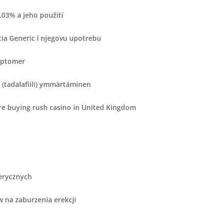
.03% a jeho použití
cia Generic i njegovu upotrebu
ymptomer
n (tadalafiili) ymmärtäminen
e buying rush casino in United Kingdom
erycznych
 na zaburzenia erekcji