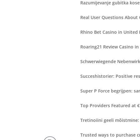
Razumijevanje gubitka kose:
Real User Questions About
Rhino Bet Casino in United
Roaring21 Review Casino in
Schwerwiegende Nebenwirku
Succeshistorier: Positive r
Super P Force begrijpen: sa
Top Providers Featured at 
Tretinoiini geeli mõistmine:
Trusted ways to purchase c