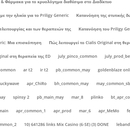
& Φάρμακα για το κρυολόγημα διαθέσιμα στο Διαδίκτυο
ε την ηλικία για το Priligy Generic
Κατανόηση της στυτικής δ
σλειτουργίας και των θεραπειών της
Κατανόηση του Priligy G
eric: Μια επισκόπηση
Πώς λειτουργεί το Cialis Original στη θε
iginal στη θεραπεία της ED
july_pinco_common
july_prod_bet
_common
ar t2
ir t2
pb_common_may
goldenblaze onl
luckywave
apr_ChiRo
bh_common_may
may_common_s
may
spinsy 2
pb_main_may
mar_8
plinko
bt_apr_
main
apr_common_1
apr_prod
mar_6
apr_MeMo
f
ommon_2
10) 641286 links Mix Casino (6-SE) (3) DONE
leband