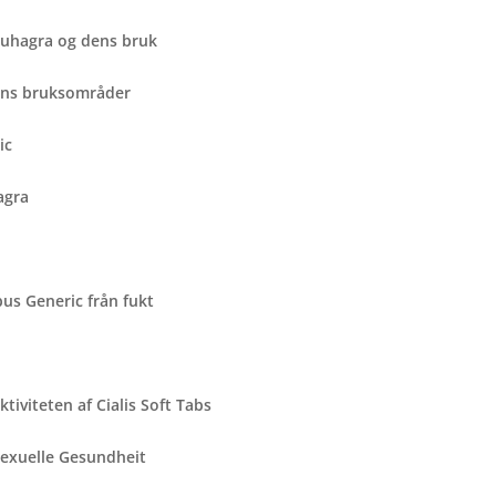
Suhagra og dens bruk
dens bruksområder
ic
agra
us Generic från fukt
iviteten af ​​Cialis Soft Tabs
sexuelle Gesundheit