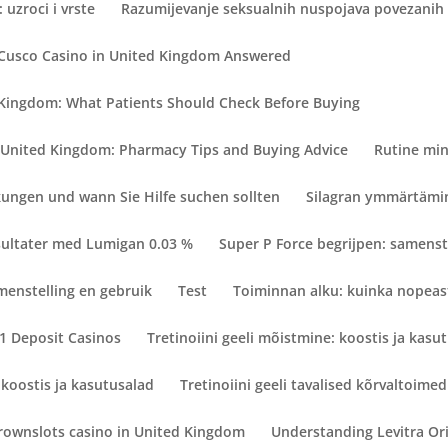
 uzroci i vrste
Razumijevanje seksualnih nuspojava povezanih
 Cusco Casino in United Kingdom Answered
 Kingdom: What Patients Should Check Before Buying
 United Kingdom: Pharmacy Tips and Buying Advice
Rutine min
ngen und wann Sie Hilfe suchen sollten
Silagran ymmärtämin
esultater med Lumigan 0.03 %
Super P Force begrijpen: samenst
menstelling en gebruik
Test
Toiminnan alku: kuinka nopeast
€1 Deposit Casinos
Tretinoiini geeli mõistmine: koostis ja kasu
 koostis ja kasutusalad
Tretinoiini geeli tavalised kõrvaltoimed
rownslots casino in United Kingdom
Understanding Levitra Orig