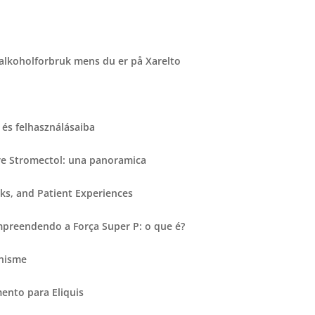
 alkoholforbruk mens du er på Xarelto
és felhasználásaiba
re Stromectol: una panoramica
ks, and Patient Experiences
preendendo a Força Super P: o que é?
anisme
nto para Eliquis