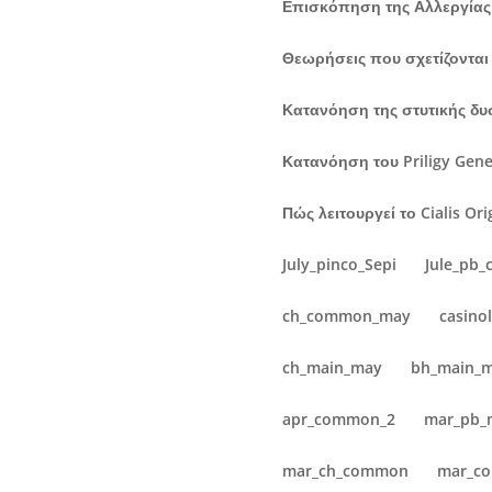
Επισκόπηση της Αλλεργίας 
Θεωρήσεις που σχετίζονται μ
Κατανόηση της στυτικής δυ
Κατανόηση του Priligy Gen
Πώς λειτουργεί το Cialis Or
July_pinco_Sepi
Jule_pb
ch_common_may
casino
ch_main_may
bh_main_
apr_common_2
mar_pb_
mar_ch_common
mar_c