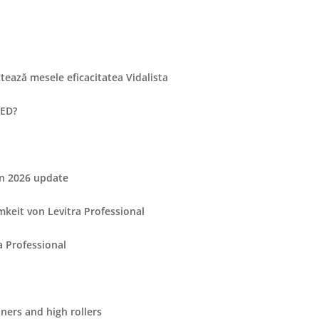
tează mesele eficacitatea Vidalista
 ED?
in 2026 update
keit von Levitra Professional
a Professional
ners and high rollers