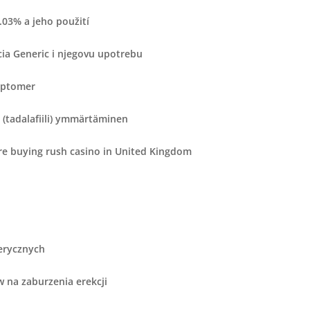
.03% a jeho použití
cia Generic i njegovu upotrebu
ymptomer
n (tadalafiili) ymmärtäminen
e buying rush casino in United Kingdom
erycznych
 na zaburzenia erekcji