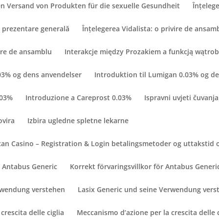
n Versand von Produkten für die sexuelle Gesundheit
Înțelege
O prezentare generală
Înțelegerea Vidalista: o privire de ansam
vire de ansamblu
Interakcje między Prozakiem a funkcją wątro
.03% og dens anvendelser
Introduktion til Lumigan 0.03% og d
.03%
Introduzione a Careprost 0.03%
Ispravni uvjeti čuvanja
ovira
Izbira ugledne spletne lekarne
an Casino – Registration & Login betalingsmetoder og uttakstid 
ör Antabus Generic
Korrekt förvaringsvillkor för Antabus Generi
erwendung verstehen
Lasix Generic und seine Verwendung vers
rescita delle ciglia
Meccanismo d’azione per la crescita delle c