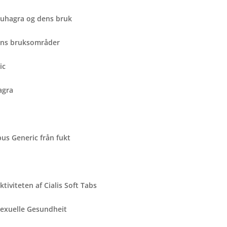
Suhagra og dens bruk
dens bruksområder
ic
agra
us Generic från fukt
iviteten af ​​Cialis Soft Tabs
sexuelle Gesundheit