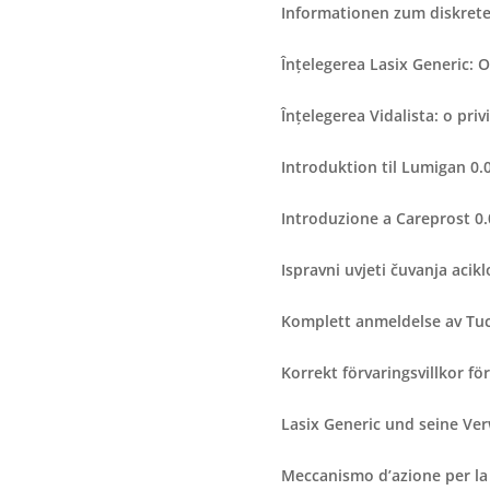
Informationen zum diskrete
Înțelegerea Lasix Generic: 
Înțelegerea Vidalista: o pri
Introduktion til Lumigan 0
Introduzione a Careprost 0
Ispravni uvjeti čuvanja acikl
Komplett anmeldelse av Tuc
Korrekt förvaringsvillkor f
Lasix Generic und seine V
Meccanismo d’azione per la c