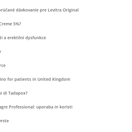
rúčané dávkovanie pre Levitra Original
r Creme 5%?
í a erektilní dysfunkce
y
rce
ino for patients in United Kingdom
uni di Tadapox?
gre Professional: uporaba in koristi
vrste