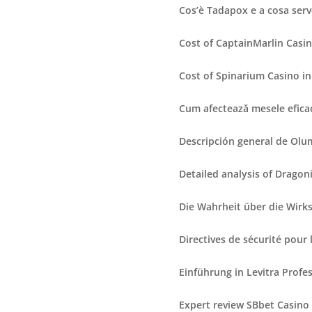
Cos’è Tadapox e a cosa serv
Cost of CaptainMarlin Casi
Cost of Spinarium Casino i
Cum afectează mesele eficac
Descripción general de Olum
Detailed analysis of Dragon
Die Wahrheit über die Wirks
Directives de sécurité pour 
Einführung in Levitra Profe
Expert review SBbet Casino 