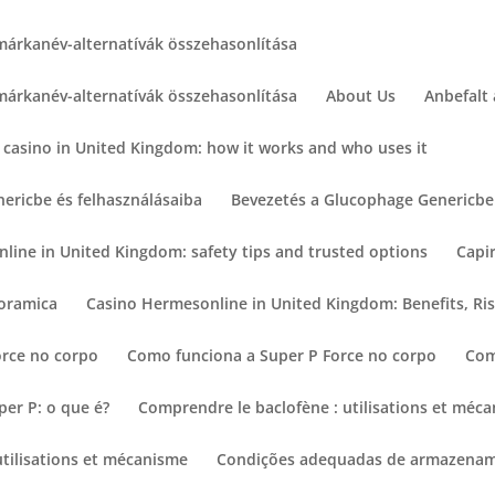
márkanév-alternatívák összehasonlítása
márkanév-alternatívák összehasonlítása
About Us
Anbefalt
 casino in United Kingdom: how it works and who uses it
ericbe és felhasználásaiba
Bevezetés a Glucophage Genericbe 
nline in United Kingdom: safety tips and trusted options
Capi
noramica
Casino Hermesonline in United Kingdom: Benefits, Ris
orce no corpo
Como funciona a Super P Force no corpo
Com
er P: o que é?
Comprendre le baclofène : utilisations et méc
utilisations et mécanisme
Condições adequadas de armazename