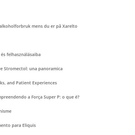
 alkoholforbruk mens du er på Xarelto
és felhasználásaiba
re Stromectol: una panoramica
ks, and Patient Experiences
preendendo a Força Super P: o que é?
anisme
nto para Eliquis