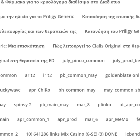
& Φάρμακα για το κρυολόγημα διαθέσιμα στο Διαδίκτυο
ε την ηλικία για το Priligy Generic
Κατανόηση της στυτικής δ
σλειτουργίας και των θεραπειών της
Κατανόηση του Priligy G
eric: Μια επισκόπηση
Πώς λειτουργεί το Cialis Original στη θε
iginal στη θεραπεία της ED
july_pinco_common
july_prod_bet
_common
ar t2
ir t2
pb_common_may
goldenblaze onl
luckywave
apr_ChiRo
bh_common_may
may_common_s
may
spinsy 2
pb_main_may
mar_8
plinko
bt_apr_
main
apr_common_1
apr_prod
mar_6
apr_MeMo
f
ommon_2
10) 641286 links Mix Casino (6-SE) (3) DONE
leband