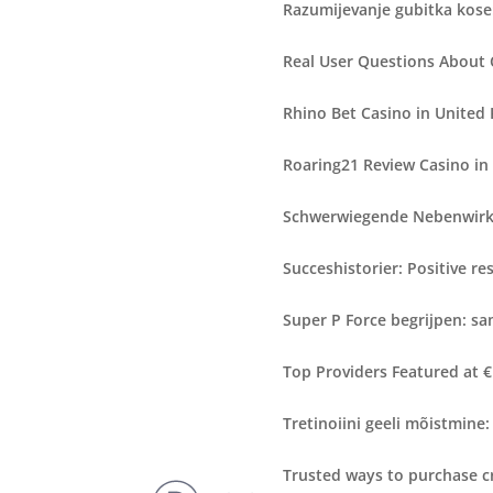
Razumijevanje gubitka kose:
Real User Questions About
Rhino Bet Casino in United
Roaring21 Review Casino in
Schwerwiegende Nebenwirku
Succeshistorier: Positive r
Super P Force begrijpen: sa
Top Providers Featured at 
Tretinoiini geeli mõistmine:
Trusted ways to purchase c