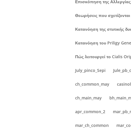
Επισκόπηση της Αλλεργίας 
Θεωρήσεις που σχετίζονται μ
Κατανόηση της στυτικής δυ
Κατανόηση του Priligy Gen
Πώς λειτουργεί το Cialis Or
July_pinco_Sepi
Jule_pb
ch_common_may
casino
ch_main_may
bh_main_
apr_common_2
mar_pb_
mar_ch_common
mar_c