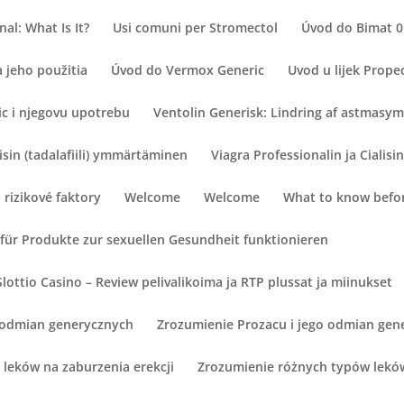
al: What Is It?
Usi comuni per Stromectol
Úvod do Bimat 0
 jeho použitia
Úvod do Vermox Generic
Uvod u lijek Prope
ic i njegovu upotrebu
Ventolin Generisk: Lindring af astmas
lisin (tadalafiili) ymmärtäminen
Viagra Professionalin ja Cialisi
a rizikové faktory
Welcome
Welcome
What to know befor
für Produkte zur sexuellen Gesundheit funktionieren
lottio Casino – Review pelivalikoima ja RTP plussat ja miinukset
o odmian generycznych
Zrozumienie Prozacu i jego odmian gen
leków na zaburzenia erekcji
Zrozumienie różnych typów leków