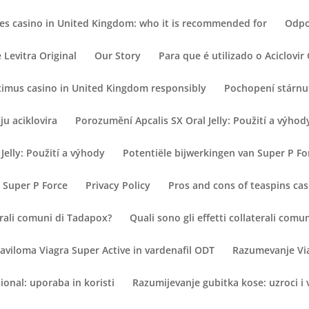
mes casino in United Kingdom: who it is recommended for
Odpo
Levitra Original
Our Story
Para que é utilizado o Aciclovi
ximus casino in United Kingdom responsibly
Pochopení stárnut
ju aciklovira
Porozumění Apcalis SX Oral Jelly: Použití a výhod
Jelly: Použití a výhody
Potentiële bijwerkingen van Super P Fo
 Super P Force
Privacy Policy
Pros and cons of teaspins cas
terali comuni di Tadapox?
Quali sono gli effetti collaterali com
aviloma Viagra Super Active in vardenafil ODT
Razumevanje Via
onal: uporaba in koristi
Razumijevanje gubitka kose: uzroci i 