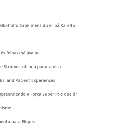
 alkoholforbruk mens du er på Xarelto
és felhasználásaiba
re Stromectol: una panoramica
ks, and Patient Experiences
preendendo a Força Super P: o que é?
anisme
nto para Eliquis