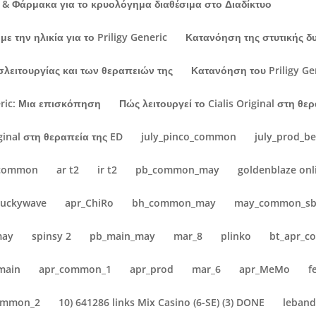
& Φάρμακα για το κρυολόγημα διαθέσιμα στο Διαδίκτυο
ε την ηλικία για το Priligy Generic
Κατανόηση της στυτικής δ
σλειτουργίας και των θεραπειών της
Κατανόηση του Priligy G
eric: Μια επισκόπηση
Πώς λειτουργεί το Cialis Original στη θε
iginal στη θεραπεία της ED
july_pinco_common
july_prod_bet
_common
ar t2
ir t2
pb_common_may
goldenblaze onl
luckywave
apr_ChiRo
bh_common_may
may_common_s
may
spinsy 2
pb_main_may
mar_8
plinko
bt_apr_
main
apr_common_1
apr_prod
mar_6
apr_MeMo
f
ommon_2
10) 641286 links Mix Casino (6-SE) (3) DONE
leband