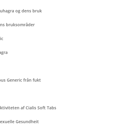
Suhagra og dens bruk
dens bruksområder
ic
agra
us Generic från fukt
iviteten af ​​Cialis Soft Tabs
sexuelle Gesundheit