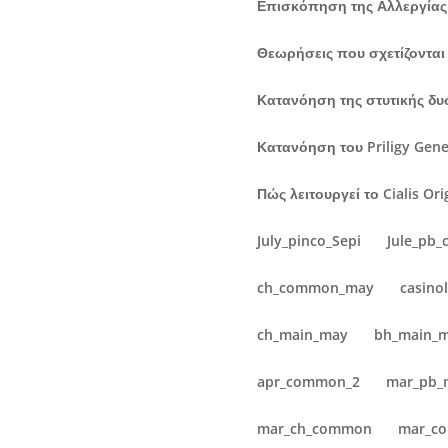
Επισκόπηση της Αλλεργίας 
Θεωρήσεις που σχετίζονται μ
Κατανόηση της στυτικής δυ
Κατανόηση του Priligy Gen
Πώς λειτουργεί το Cialis Or
July_pinco_Sepi
Jule_pb
ch_common_may
casino
ch_main_may
bh_main_
apr_common_2
mar_pb_
mar_ch_common
mar_c