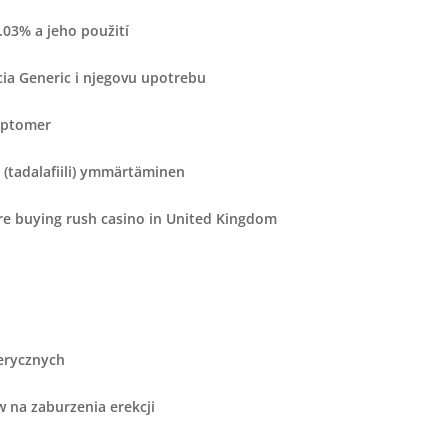
.03% a jeho použití
cia Generic i njegovu upotrebu
ymptomer
n (tadalafiili) ymmärtäminen
e buying rush casino in United Kingdom
erycznych
 na zaburzenia erekcji