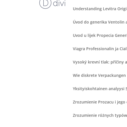
Understanding Levitra Origin
Úvod do generika Ventolin a
Uvod u lijek Propecia Gener
Viagra Professionalin ja Cia
Vysoký krevní tlak: příčiny 
Wie diskrete Verpackungen 
Yksityiskohtainen analyysi S
Zrozumienie Prozacu i jeg
Zrozumienie różnych typów 