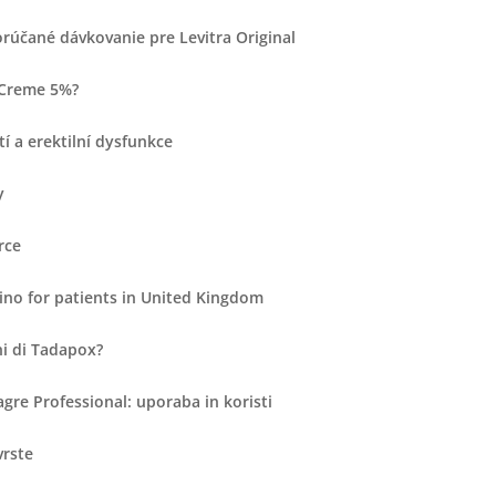
rúčané dávkovanie pre Levitra Original
r Creme 5%?
í a erektilní dysfunkce
y
rce
ino for patients in United Kingdom
uni di Tadapox?
gre Professional: uporaba in koristi
vrste