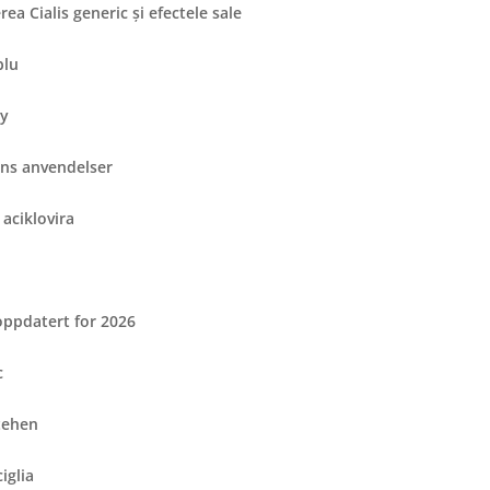
rea Cialis generic și efectele sale
blu
by
ens anvendelser
 aciklovira
oppdatert for 2026
c
tehen
iglia