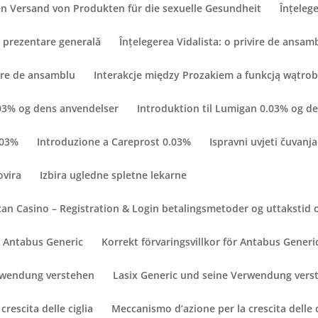
n Versand von Produkten für die sexuelle Gesundheit
Înțelege
O prezentare generală
Înțelegerea Vidalista: o privire de ansam
vire de ansamblu
Interakcje między Prozakiem a funkcją wątro
.03% og dens anvendelser
Introduktion til Lumigan 0.03% og d
.03%
Introduzione a Careprost 0.03%
Ispravni uvjeti čuvanja
ovira
Izbira ugledne spletne lekarne
an Casino – Registration & Login betalingsmetoder og uttakstid 
ör Antabus Generic
Korrekt förvaringsvillkor för Antabus Generi
erwendung verstehen
Lasix Generic und seine Verwendung vers
rescita delle ciglia
Meccanismo d’azione per la crescita delle c