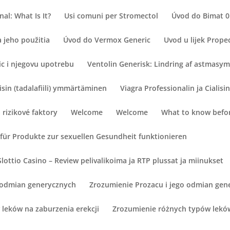
al: What Is It?
Usi comuni per Stromectol
Úvod do Bimat 0
 jeho použitia
Úvod do Vermox Generic
Uvod u lijek Prope
ic i njegovu upotrebu
Ventolin Generisk: Lindring af astmas
lisin (tadalafiili) ymmärtäminen
Viagra Professionalin ja Cialisi
a rizikové faktory
Welcome
Welcome
What to know befor
für Produkte zur sexuellen Gesundheit funktionieren
lottio Casino – Review pelivalikoima ja RTP plussat ja miinukset
o odmian generycznych
Zrozumienie Prozacu i jego odmian gen
leków na zaburzenia erekcji
Zrozumienie różnych typów leków