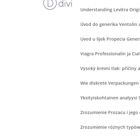
Understanding Levitra Origin
Úvod do generika Ventolin a
Uvod u lijek Propecia Gener
Viagra Professionalin ja Cia
Vysoký krevní tlak: příčiny 
Wie diskrete Verpackungen 
Yksityiskohtainen analyysi S
Zrozumienie Prozacu i jeg
Zrozumienie różnych typów 