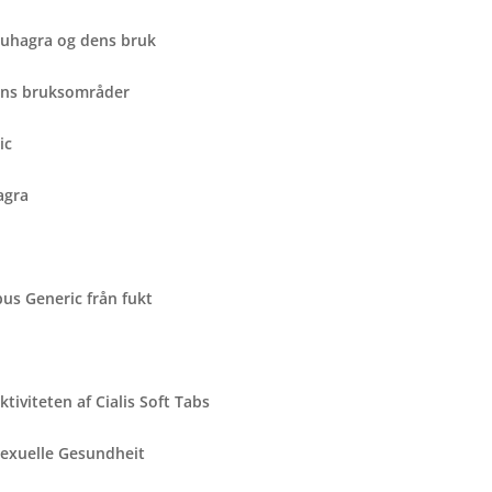
Suhagra og dens bruk
dens bruksområder
ic
agra
us Generic från fukt
iviteten af ​​Cialis Soft Tabs
sexuelle Gesundheit