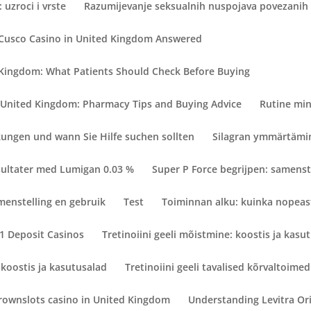
 uzroci i vrste
Razumijevanje seksualnih nuspojava povezanih
 Cusco Casino in United Kingdom Answered
 Kingdom: What Patients Should Check Before Buying
 United Kingdom: Pharmacy Tips and Buying Advice
Rutine min
ngen und wann Sie Hilfe suchen sollten
Silagran ymmärtämin
esultater med Lumigan 0.03 %
Super P Force begrijpen: samenst
menstelling en gebruik
Test
Toiminnan alku: kuinka nopeast
€1 Deposit Casinos
Tretinoiini geeli mõistmine: koostis ja kasu
 koostis ja kasutusalad
Tretinoiini geeli tavalised kõrvaltoimed
rownslots casino in United Kingdom
Understanding Levitra Orig