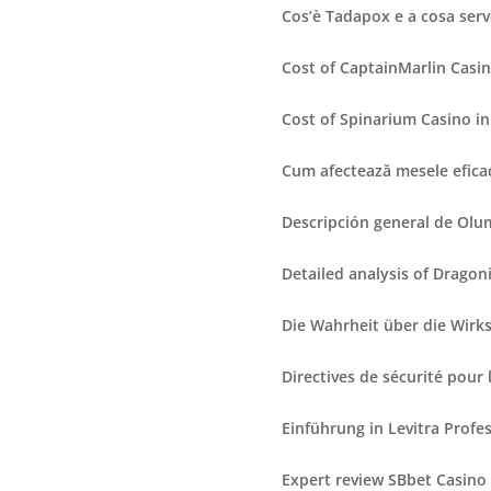
Cos’è Tadapox e a cosa serv
Cost of CaptainMarlin Casi
Cost of Spinarium Casino i
Cum afectează mesele eficac
Descripción general de Olum
Detailed analysis of Dragon
Die Wahrheit über die Wirks
Directives de sécurité pour 
Einführung in Levitra Profe
Expert review SBbet Casino 