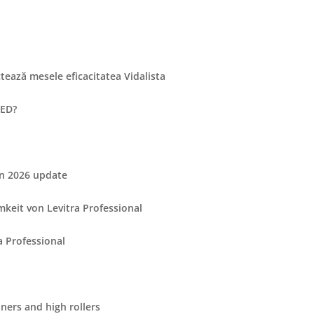
tează mesele eficacitatea Vidalista
 ED?
in 2026 update
keit von Levitra Professional
a Professional
ners and high rollers