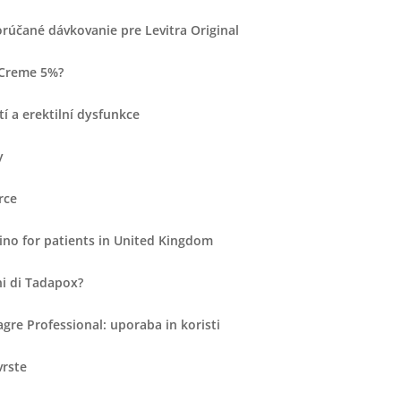
rúčané dávkovanie pre Levitra Original
r Creme 5%?
í a erektilní dysfunkce
y
rce
ino for patients in United Kingdom
uni di Tadapox?
gre Professional: uporaba in koristi
vrste