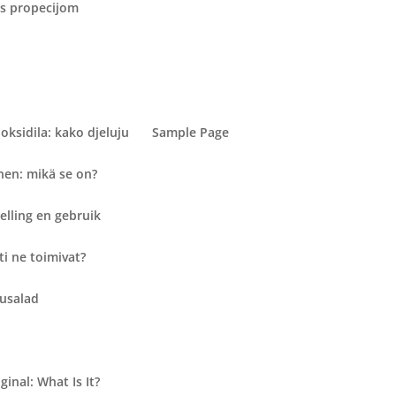
 s propecijom
oksidila: kako djeluju
Sample Page
en: mikä se on?
elling en gebruik
i ne toimivat?
tusalad
inal: What Is It?