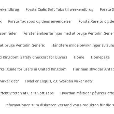
 weekendbrug
Forstå Cialis Soft Tabs til weekendbrug
Forstå 
k
Forstå Tadapox og dens anvendelser
Forstå Xarelto og 
uksområder
Førstehåndserfaringer med at bruge Ventolin Gener
at bruge Ventolin Generic
Håndtere milde bivirkninger av Suh
d Kingdom: Safety Checklist for Buyers
Home
Homepage
ks: guide for users in United Kingdom
Hur man skyddar Antab
virker det?
Hvad er Eliquis, og hvordan virker det?
ektiviteten af ​​Cialis Soft Tabs
Hvordan måltider påvirker effekt
Informationen zum diskreten Versand von Produkten für die 