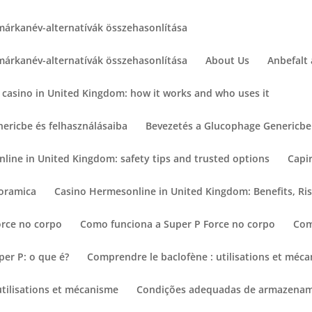
márkanév-alternatívák összehasonlítása
márkanév-alternatívák összehasonlítása
About Us
Anbefalt
 casino in United Kingdom: how it works and who uses it
ericbe és felhasználásaiba
Bevezetés a Glucophage Genericbe 
nline in United Kingdom: safety tips and trusted options
Capi
noramica
Casino Hermesonline in United Kingdom: Benefits, Ris
orce no corpo
Como funciona a Super P Force no corpo
Com
er P: o que é?
Comprendre le baclofène : utilisations et méc
utilisations et mécanisme
Condições adequadas de armazename