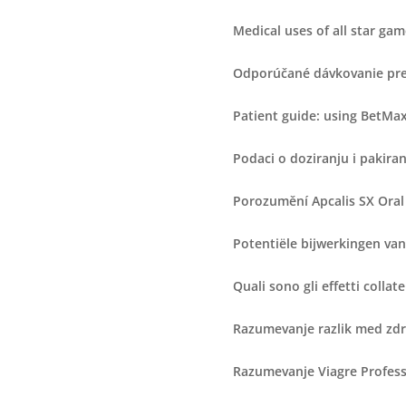
Medical uses of all star ga
Odporúčané dávkovanie pre 
Patient guide: using BetMa
Podaci o doziranju i pakiran
Porozumění Apcalis SX Oral 
Potentiële bijwerkingen van
Quali sono gli effetti colla
Razumevanje razlik med zdr
Razumevanje Viagre Professi