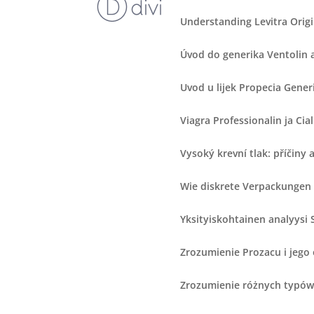
Understanding Levitra Origin
Úvod do generika Ventolin a
Uvod u lijek Propecia Gener
Viagra Professionalin ja Cia
Vysoký krevní tlak: příčiny 
Wie diskrete Verpackungen 
Yksityiskohtainen analyysi S
Zrozumienie Prozacu i jeg
Zrozumienie różnych typów 