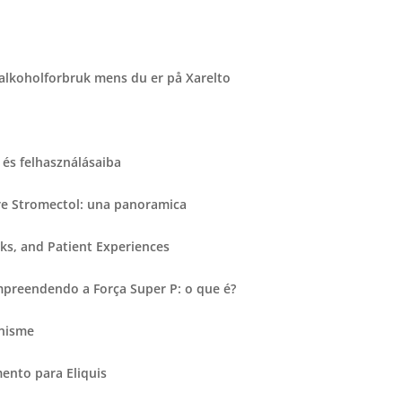
 alkoholforbruk mens du er på Xarelto
és felhasználásaiba
re Stromectol: una panoramica
ks, and Patient Experiences
preendendo a Força Super P: o que é?
anisme
nto para Eliquis