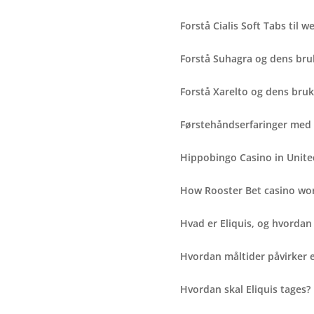
Forstå Cialis Soft Tabs til
Forstå Suhagra og dens bru
Forstå Xarelto og dens br
Førstehåndserfaringer med 
Hippobingo Casino in Unite
How Rooster Bet casino wor
Hvad er Eliquis, og hvordan 
Hvordan måltider påvirker eff
Hvordan skal Eliquis tages?