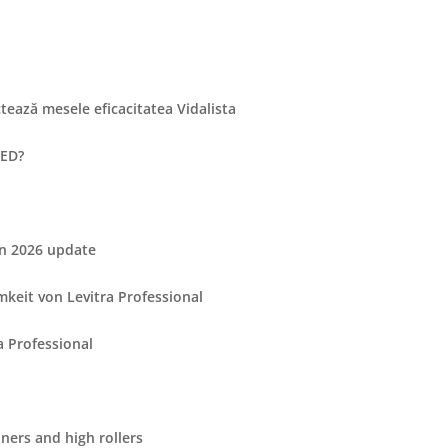
tează mesele eficacitatea Vidalista
 ED?
in 2026 update
keit von Levitra Professional
a Professional
ners and high rollers