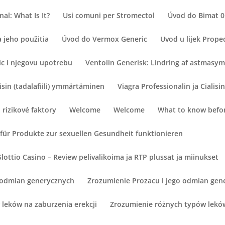
al: What Is It?
Usi comuni per Stromectol
Úvod do Bimat 0
 jeho použitia
Úvod do Vermox Generic
Uvod u lijek Prope
ic i njegovu upotrebu
Ventolin Generisk: Lindring af astmas
lisin (tadalafiili) ymmärtäminen
Viagra Professionalin ja Cialisi
a rizikové faktory
Welcome
Welcome
What to know befor
für Produkte zur sexuellen Gesundheit funktionieren
lottio Casino – Review pelivalikoima ja RTP plussat ja miinukset
o odmian generycznych
Zrozumienie Prozacu i jego odmian gen
leków na zaburzenia erekcji
Zrozumienie różnych typów leków