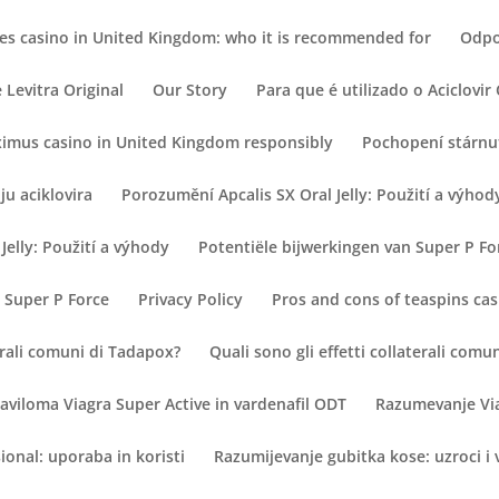
mes casino in United Kingdom: who it is recommended for
Odpo
Levitra Original
Our Story
Para que é utilizado o Aciclovi
ximus casino in United Kingdom responsibly
Pochopení stárnut
ju aciklovira
Porozumění Apcalis SX Oral Jelly: Použití a výhod
Jelly: Použití a výhody
Potentiële bijwerkingen van Super P Fo
 Super P Force
Privacy Policy
Pros and cons of teaspins cas
terali comuni di Tadapox?
Quali sono gli effetti collaterali com
aviloma Viagra Super Active in vardenafil ODT
Razumevanje Via
onal: uporaba in koristi
Razumijevanje gubitka kose: uzroci i 