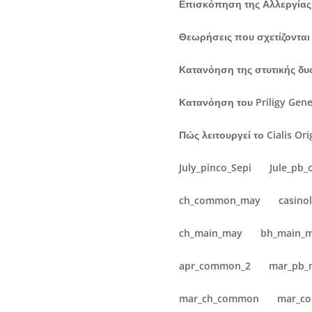
Επισκόπηση της Αλλεργίας 
Θεωρήσεις που σχετίζονται μ
Κατανόηση της στυτικής δυ
Κατανόηση του Priligy Gen
Πώς λειτουργεί το Cialis Or
July_pinco_Sepi
Jule_pb
ch_common_may
casino
ch_main_may
bh_main_
apr_common_2
mar_pb_
mar_ch_common
mar_c