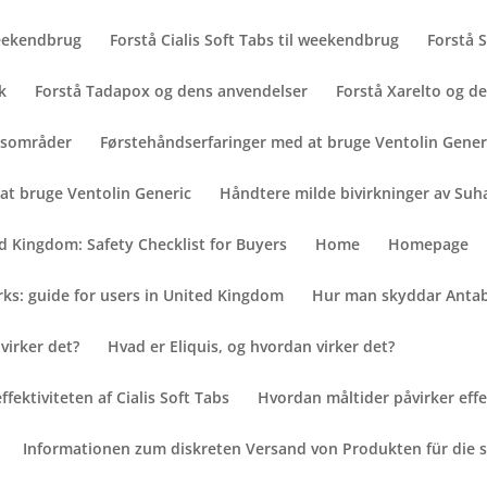
 weekendbrug
Forstå Cialis Soft Tabs til weekendbrug
Forstå 
k
Forstå Tadapox og dens anvendelser
Forstå Xarelto og 
uksområder
Førstehåndserfaringer med at bruge Ventolin Gener
at bruge Ventolin Generic
Håndtere milde bivirkninger av Suh
d Kingdom: Safety Checklist for Buyers
Home
Homepage
ks: guide for users in United Kingdom
Hur man skyddar Antab
virker det?
Hvad er Eliquis, og hvordan virker det?
ektiviteten af ​​Cialis Soft Tabs
Hvordan måltider påvirker effekt
Informationen zum diskreten Versand von Produkten für die 