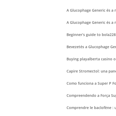
A Glucophage Generic és a 
A Glucophage Generic és a 
Beginner’s guide to bola228
Bevezetés a Glucophage Gen
Buying playalberta casino o
Capire Stromectol: una pa
Como funciona a Super P F
Compreendendo a Força Sup
Comprendre le baclofène : 