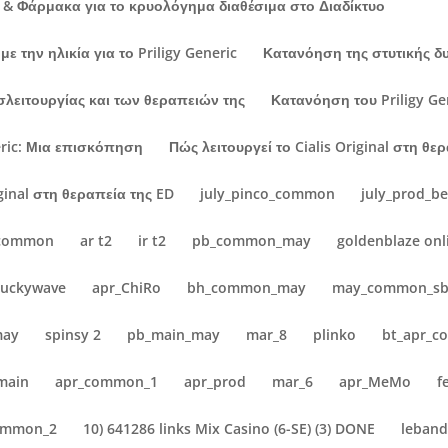
& Φάρμακα για το κρυολόγημα διαθέσιμα στο Διαδίκτυο
ε την ηλικία για το Priligy Generic
Κατανόηση της στυτικής δ
σλειτουργίας και των θεραπειών της
Κατανόηση του Priligy G
eric: Μια επισκόπηση
Πώς λειτουργεί το Cialis Original στη θε
iginal στη θεραπεία της ED
july_pinco_common
july_prod_bet
_common
ar t2
ir t2
pb_common_may
goldenblaze onl
luckywave
apr_ChiRo
bh_common_may
may_common_s
may
spinsy 2
pb_main_may
mar_8
plinko
bt_apr_
main
apr_common_1
apr_prod
mar_6
apr_MeMo
f
ommon_2
10) 641286 links Mix Casino (6-SE) (3) DONE
leband