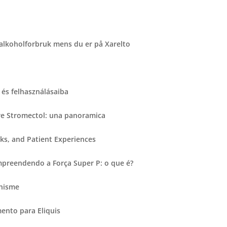
 alkoholforbruk mens du er på Xarelto
és felhasználásaiba
re Stromectol: una panoramica
ks, and Patient Experiences
preendendo a Força Super P: o que é?
anisme
nto para Eliquis