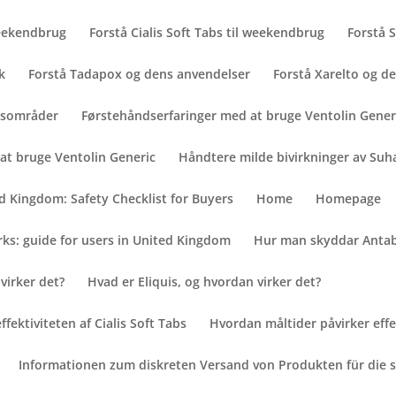
 weekendbrug
Forstå Cialis Soft Tabs til weekendbrug
Forstå 
k
Forstå Tadapox og dens anvendelser
Forstå Xarelto og 
uksområder
Førstehåndserfaringer med at bruge Ventolin Gener
at bruge Ventolin Generic
Håndtere milde bivirkninger av Suh
d Kingdom: Safety Checklist for Buyers
Home
Homepage
ks: guide for users in United Kingdom
Hur man skyddar Antab
virker det?
Hvad er Eliquis, og hvordan virker det?
ektiviteten af ​​Cialis Soft Tabs
Hvordan måltider påvirker effekt
Informationen zum diskreten Versand von Produkten für die 