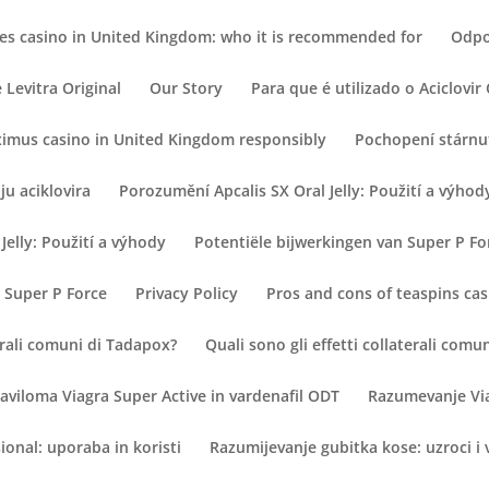
mes casino in United Kingdom: who it is recommended for
Odpo
Levitra Original
Our Story
Para que é utilizado o Aciclovi
ximus casino in United Kingdom responsibly
Pochopení stárnut
ju aciklovira
Porozumění Apcalis SX Oral Jelly: Použití a výhod
Jelly: Použití a výhody
Potentiële bijwerkingen van Super P Fo
 Super P Force
Privacy Policy
Pros and cons of teaspins cas
terali comuni di Tadapox?
Quali sono gli effetti collaterali com
aviloma Viagra Super Active in vardenafil ODT
Razumevanje Via
onal: uporaba in koristi
Razumijevanje gubitka kose: uzroci i 