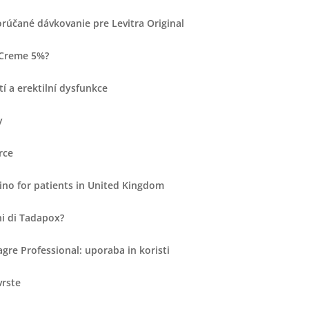
rúčané dávkovanie pre Levitra Original
r Creme 5%?
í a erektilní dysfunkce
y
rce
ino for patients in United Kingdom
uni di Tadapox?
gre Professional: uporaba in koristi
vrste