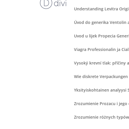
Understanding Levitra Origin
Úvod do generika Ventolin a
Uvod u lijek Propecia Gener
Viagra Professionalin ja Cia
Vysoký krevní tlak: příčiny 
Wie diskrete Verpackungen 
Yksityiskohtainen analyysi S
Zrozumienie Prozacu i jeg
Zrozumienie różnych typów 