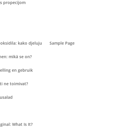
 s propecijom
oksidila: kako djeluju
Sample Page
en: mikä se on?
elling en gebruik
i ne toimivat?
tusalad
inal: What Is It?