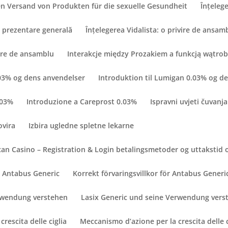
n Versand von Produkten für die sexuelle Gesundheit
Înțelege
O prezentare generală
Înțelegerea Vidalista: o privire de ansam
vire de ansamblu
Interakcje między Prozakiem a funkcją wątro
.03% og dens anvendelser
Introduktion til Lumigan 0.03% og d
.03%
Introduzione a Careprost 0.03%
Ispravni uvjeti čuvanja
ovira
Izbira ugledne spletne lekarne
an Casino – Registration & Login betalingsmetoder og uttakstid 
ör Antabus Generic
Korrekt förvaringsvillkor för Antabus Generi
erwendung verstehen
Lasix Generic und seine Verwendung vers
rescita delle ciglia
Meccanismo d’azione per la crescita delle c