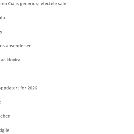
rea Cialis generic și efectele sale
blu
by
ens anvendelser
 aciklovira
oppdatert for 2026
c
tehen
iglia