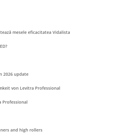
tează mesele eficacitatea Vidalista
 ED?
in 2026 update
keit von Levitra Professional
a Professional
ners and high rollers