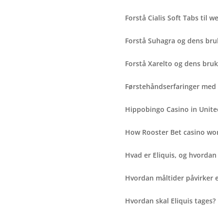
Forstå Cialis Soft Tabs til
Forstå Suhagra og dens bru
Forstå Xarelto og dens br
Førstehåndserfaringer med 
Hippobingo Casino in Unite
How Rooster Bet casino wor
Hvad er Eliquis, og hvordan 
Hvordan måltider påvirker eff
Hvordan skal Eliquis tages?