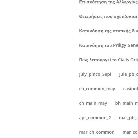
Επισκόπηση της Αλλεργίας 
Θεωρήσεις που σχετίζονται μ
Κατανόηση της στυτικής δυ
Κατανόηση του Priligy Gen
Πώς λειτουργεί το Cialis Or
July_pinco_Sepi
Jule_pb
ch_common_may
casino
ch_main_may
bh_main_
apr_common_2
mar_pb_
mar_ch_common
mar_c