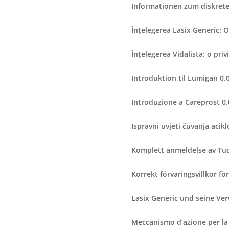
Informationen zum diskrete
Înțelegerea Lasix Generic: 
Înțelegerea Vidalista: o pri
Introduktion til Lumigan 0
Introduzione a Careprost 0
Ispravni uvjeti čuvanja acikl
Komplett anmeldelse av Tuc
Korrekt förvaringsvillkor f
Lasix Generic und seine V
Meccanismo d’azione per la c