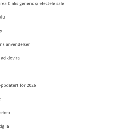
rea Cialis generic și efectele sale
blu
by
ens anvendelser
 aciklovira
oppdatert for 2026
c
tehen
iglia