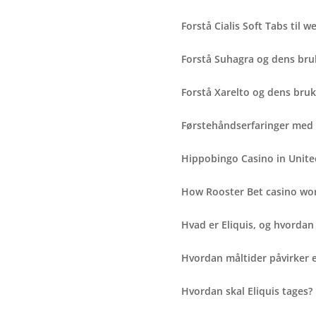
Forstå Cialis Soft Tabs til
Forstå Suhagra og dens bru
Forstå Xarelto og dens br
Førstehåndserfaringer med 
Hippobingo Casino in Unite
How Rooster Bet casino wor
Hvad er Eliquis, og hvordan 
Hvordan måltider påvirker eff
Hvordan skal Eliquis tages?