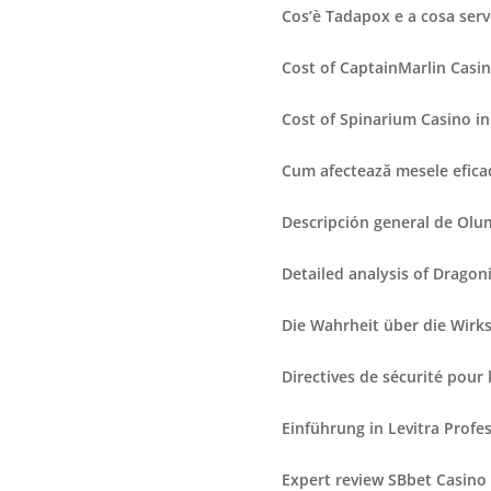
Cos’è Tadapox e a cosa serv
Cost of CaptainMarlin Casi
Cost of Spinarium Casino i
Cum afectează mesele eficac
Descripción general de Olum
Detailed analysis of Dragon
Die Wahrheit über die Wirks
Directives de sécurité pour 
Einführung in Levitra Profe
Expert review SBbet Casino 