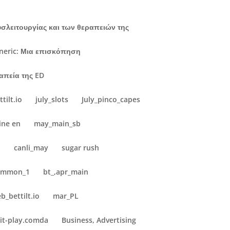
υσλειτουργίας και των θεραπειών της
eneric: Μια επισκόπηση
ραπεία της ED
tilt.io
july_slots
July_pinco_capes
ine en
may_main_sb
b
canli_may
sugar rush
common_1
bt_,apr_main
eb_bettilt.io
mar_PL
it-play.comda
Business, Advertising