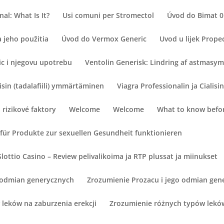
al: What Is It?
Usi comuni per Stromectol
Úvod do Bimat 0
 jeho použitia
Úvod do Vermox Generic
Uvod u lijek Prope
ic i njegovu upotrebu
Ventolin Generisk: Lindring af astmas
lisin (tadalafiili) ymmärtäminen
Viagra Professionalin ja Cialisi
a rizikové faktory
Welcome
Welcome
What to know befor
für Produkte zur sexuellen Gesundheit funktionieren
lottio Casino – Review pelivalikoima ja RTP plussat ja miinukset
o odmian generycznych
Zrozumienie Prozacu i jego odmian gen
leków na zaburzenia erekcji
Zrozumienie różnych typów leków