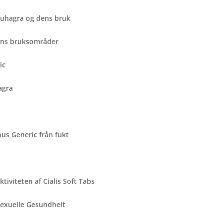
Suhagra og dens bruk
dens bruksområder
ic
agra
us Generic från fukt
iviteten af ​​Cialis Soft Tabs
sexuelle Gesundheit