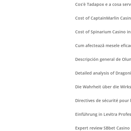
Cos’è Tadapox e a cosa serv
Cost of CaptainMarlin Casi
Cost of Spinarium Casino i
Cum afectează mesele eficac
Descripción general de Olum
Detailed analysis of Dragon
Die Wahrheit über die Wirks
Directives de sécurité pour 
Einführung in Levitra Profe
Expert review SBbet Casino 