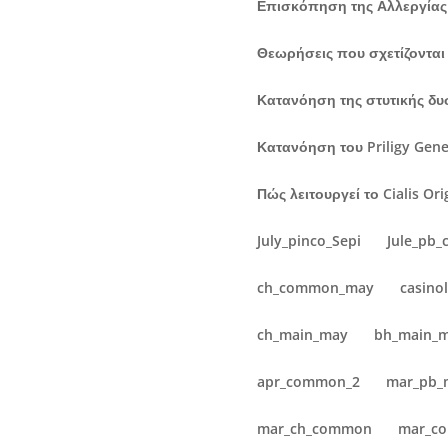
Επισκόπηση της Αλλεργίας 
Θεωρήσεις που σχετίζονται μ
Κατανόηση της στυτικής δυ
Κατανόηση του Priligy Gen
Πώς λειτουργεί το Cialis Or
July_pinco_Sepi
Jule_pb
ch_common_may
casino
ch_main_may
bh_main_
apr_common_2
mar_pb_
mar_ch_common
mar_c