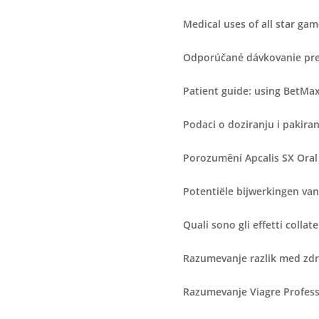
Medical uses of all star ga
Odporúčané dávkovanie pre 
Patient guide: using BetMa
Podaci o doziranju i pakiran
Porozumění Apcalis SX Oral 
Potentiële bijwerkingen van
Quali sono gli effetti colla
Razumevanje razlik med zdr
Razumevanje Viagre Professi