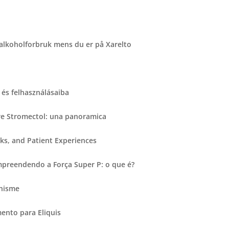
 alkoholforbruk mens du er på Xarelto
és felhasználásaiba
re Stromectol: una panoramica
ks, and Patient Experiences
preendendo a Força Super P: o que é?
anisme
nto para Eliquis