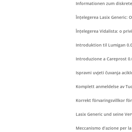
Informationen zum diskrete
Înțelegerea Lasix Generic: 
Înțelegerea Vidalista: o pri
Introduktion til Lumigan 0
Introduzione a Careprost 0
Ispravni uvjeti čuvanja acikl
Komplett anmeldelse av Tuc
Korrekt förvaringsvillkor f
Lasix Generic und seine V
Meccanismo d’azione per la c