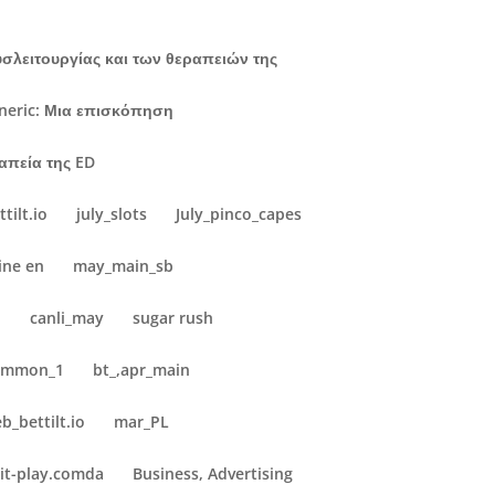
υσλειτουργίας και των θεραπειών της
eneric: Μια επισκόπηση
ραπεία της ED
tilt.io
july_slots
July_pinco_capes
ine en
may_main_sb
b
canli_may
sugar rush
common_1
bt_,apr_main
eb_bettilt.io
mar_PL
it-play.comda
Business, Advertising