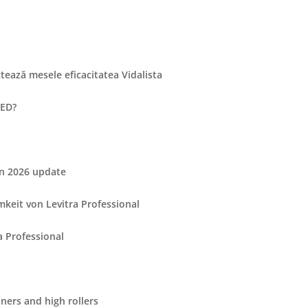
tează mesele eficacitatea Vidalista
 ED?
in 2026 update
keit von Levitra Professional
a Professional
ners and high rollers