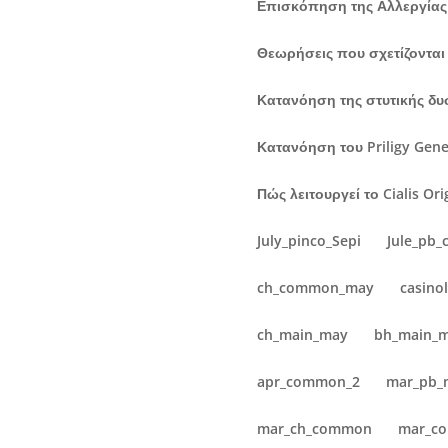
Επισκόπηση της Αλλεργίας 
Θεωρήσεις που σχετίζονται μ
Κατανόηση της στυτικής δυ
Κατανόηση του Priligy Gen
Πώς λειτουργεί το Cialis Or
July_pinco_Sepi
Jule_pb
ch_common_may
casino
ch_main_may
bh_main_
apr_common_2
mar_pb_
mar_ch_common
mar_c