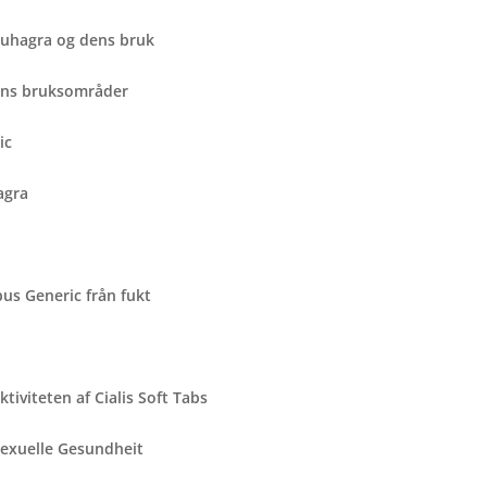
Suhagra og dens bruk
dens bruksområder
ic
agra
us Generic från fukt
iviteten af ​​Cialis Soft Tabs
sexuelle Gesundheit