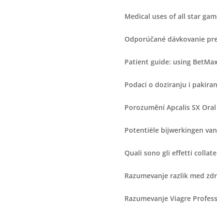
Medical uses of all star ga
Odporúčané dávkovanie pre 
Patient guide: using BetMa
Podaci o doziranju i pakiran
Porozumění Apcalis SX Oral 
Potentiële bijwerkingen van
Quali sono gli effetti colla
Razumevanje razlik med zdr
Razumevanje Viagre Professi