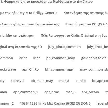
& Φάρμακα για το κρυολόγημα διαθέσιμα στο Διαδίκτυο
ε την ηλικία για το Priligy Generic
Κατανόηση της στυτικής δ
σλειτουργίας και των θεραπειών της
Κατανόηση του Priligy G
eric: Μια επισκόπηση
Πώς λειτουργεί το Cialis Original στη θε
iginal στη θεραπεία της ED
july_pinco_common
july_prod_bet
_common
ar t2
ir t2
pb_common_may
goldenblaze onl
luckywave
apr_ChiRo
bh_common_may
may_common_s
may
spinsy 2
pb_main_may
mar_8
plinko
bt_apr_
main
apr_common_1
apr_prod
mar_6
apr_MeMo
f
ommon_2
10) 641286 links Mix Casino (6-SE) (3) DONE
leband