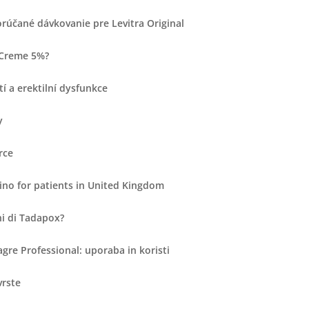
rúčané dávkovanie pre Levitra Original
r Creme 5%?
í a erektilní dysfunkce
y
rce
ino for patients in United Kingdom
uni di Tadapox?
gre Professional: uporaba in koristi
vrste