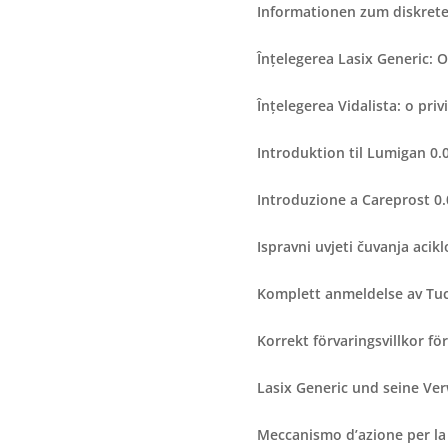
Informationen zum diskrete
Înțelegerea Lasix Generic: 
Înțelegerea Vidalista: o pri
Introduktion til Lumigan 0
Introduzione a Careprost 0
Ispravni uvjeti čuvanja acikl
Komplett anmeldelse av Tuc
Korrekt förvaringsvillkor f
Lasix Generic und seine V
Meccanismo d’azione per la c