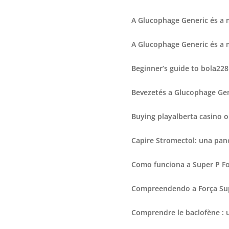
A Glucophage Generic és a 
A Glucophage Generic és a 
Beginner’s guide to bola228
Bevezetés a Glucophage Gen
Buying playalberta casino o
Capire Stromectol: una pa
Como funciona a Super P F
Compreendendo a Força Sup
Comprendre le baclofène : 