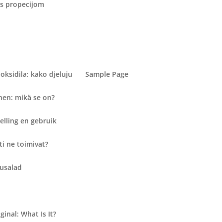
 s propecijom
oksidila: kako djeluju
Sample Page
en: mikä se on?
elling en gebruik
i ne toimivat?
tusalad
inal: What Is It?