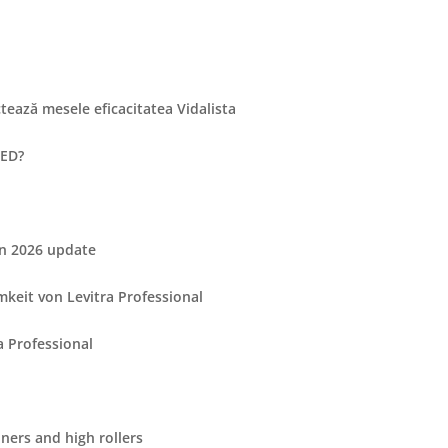
tează mesele eficacitatea Vidalista
 ED?
in 2026 update
keit von Levitra Professional
a Professional
ners and high rollers