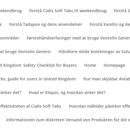
 weekendbrug
Forstå Cialis Soft Tabs til weekendbrug
Forstå 
k
Forstå Tadapox og dens anvendelser
Forstå Xarelto og 
uksområder
Førstehåndserfaringer med at bruge Ventolin Gener
at bruge Ventolin Generic
Håndtere milde bivirkninger av Suh
d Kingdom: Safety Checklist for Buyers
Home
Homepage
ks: guide for users in United Kingdom
Hur man skyddar Antab
virker det?
Hvad er Eliquis, og hvordan virker det?
ektiviteten af ​​Cialis Soft Tabs
Hvordan måltider påvirker effekt
Informationen zum diskreten Versand von Produkten für die 