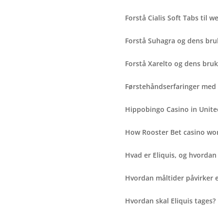
Forstå Cialis Soft Tabs til
Forstå Suhagra og dens bru
Forstå Xarelto og dens br
Førstehåndserfaringer med 
Hippobingo Casino in Unite
How Rooster Bet casino wor
Hvad er Eliquis, og hvordan 
Hvordan måltider påvirker eff
Hvordan skal Eliquis tages?