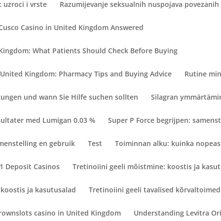
 uzroci i vrste
Razumijevanje seksualnih nuspojava povezanih
 Cusco Casino in United Kingdom Answered
 Kingdom: What Patients Should Check Before Buying
 United Kingdom: Pharmacy Tips and Buying Advice
Rutine min
ngen und wann Sie Hilfe suchen sollten
Silagran ymmärtämin
esultater med Lumigan 0.03 %
Super P Force begrijpen: samenst
menstelling en gebruik
Test
Toiminnan alku: kuinka nopeast
€1 Deposit Casinos
Tretinoiini geeli mõistmine: koostis ja kasu
 koostis ja kasutusalad
Tretinoiini geeli tavalised kõrvaltoimed
rownslots casino in United Kingdom
Understanding Levitra Orig