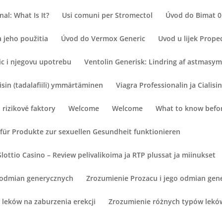
al: What Is It?
Usi comuni per Stromectol
Úvod do Bimat 0
 jeho použitia
Úvod do Vermox Generic
Uvod u lijek Prope
ic i njegovu upotrebu
Ventolin Generisk: Lindring af astmas
lisin (tadalafiili) ymmärtäminen
Viagra Professionalin ja Cialisi
a rizikové faktory
Welcome
Welcome
What to know befor
für Produkte zur sexuellen Gesundheit funktionieren
lottio Casino – Review pelivalikoima ja RTP plussat ja miinukset
o odmian generycznych
Zrozumienie Prozacu i jego odmian gen
leków na zaburzenia erekcji
Zrozumienie różnych typów leków