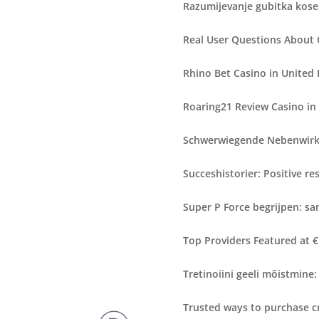
Razumijevanje gubitka kose:
Real User Questions About
Rhino Bet Casino in United
Roaring21 Review Casino in
Schwerwiegende Nebenwirku
Succeshistorier: Positive r
Super P Force begrijpen: sa
Top Providers Featured at 
Tretinoiini geeli mõistmine:
Trusted ways to purchase c