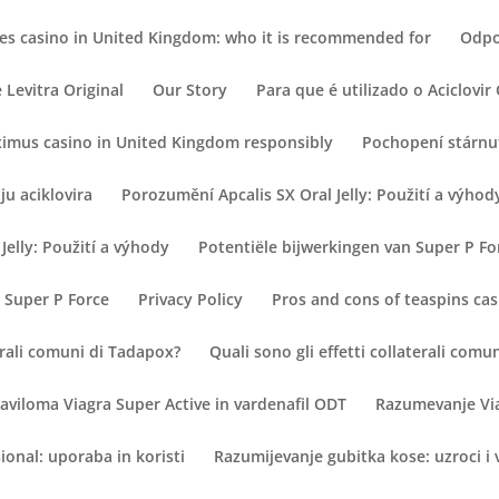
mes casino in United Kingdom: who it is recommended for
Odpo
Levitra Original
Our Story
Para que é utilizado o Aciclovi
ximus casino in United Kingdom responsibly
Pochopení stárnut
ju aciklovira
Porozumění Apcalis SX Oral Jelly: Použití a výhod
Jelly: Použití a výhody
Potentiële bijwerkingen van Super P Fo
 Super P Force
Privacy Policy
Pros and cons of teaspins cas
terali comuni di Tadapox?
Quali sono gli effetti collaterali com
aviloma Viagra Super Active in vardenafil ODT
Razumevanje Via
onal: uporaba in koristi
Razumijevanje gubitka kose: uzroci i 