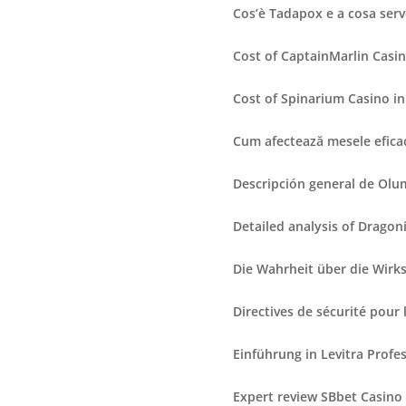
Cos’è Tadapox e a cosa serv
Cost of CaptainMarlin Casi
Cost of Spinarium Casino i
Cum afectează mesele eficac
Descripción general de Olum
Detailed analysis of Dragon
Die Wahrheit über die Wirks
Directives de sécurité pour 
Einführung in Levitra Profe
Expert review SBbet Casino 