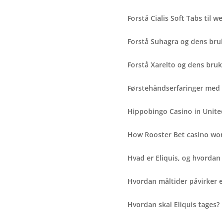
Forstå Cialis Soft Tabs til
Forstå Suhagra og dens bru
Forstå Xarelto og dens br
Førstehåndserfaringer med 
Hippobingo Casino in Unite
How Rooster Bet casino wor
Hvad er Eliquis, og hvordan 
Hvordan måltider påvirker eff
Hvordan skal Eliquis tages?