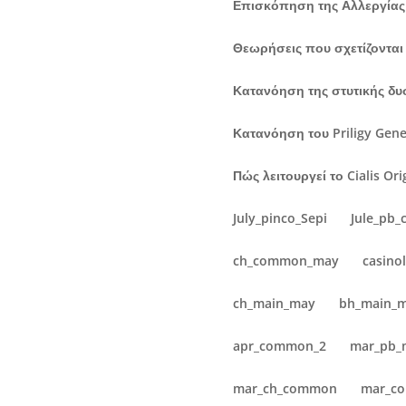
Επισκόπηση της Αλλεργίας 
Θεωρήσεις που σχετίζονται μ
Κατανόηση της στυτικής δυ
Κατανόηση του Priligy Gen
Πώς λειτουργεί το Cialis Or
July_pinco_Sepi
Jule_pb
ch_common_may
casino
ch_main_may
bh_main_
apr_common_2
mar_pb_
mar_ch_common
mar_c