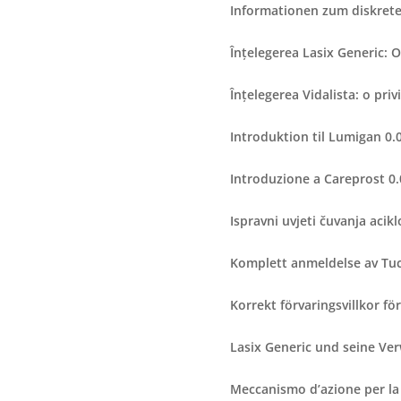
Informationen zum diskrete
Înțelegerea Lasix Generic: 
Înțelegerea Vidalista: o pri
Introduktion til Lumigan 0
Introduzione a Careprost 0
Ispravni uvjeti čuvanja acikl
Komplett anmeldelse av Tuc
Korrekt förvaringsvillkor f
Lasix Generic und seine V
Meccanismo d’azione per la c