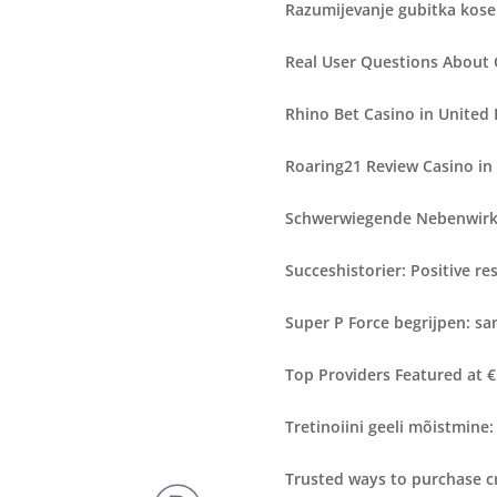
Razumijevanje gubitka kose:
Real User Questions About
Rhino Bet Casino in United
Roaring21 Review Casino in
Schwerwiegende Nebenwirku
Succeshistorier: Positive r
Super P Force begrijpen: sa
Top Providers Featured at 
Tretinoiini geeli mõistmine:
Trusted ways to purchase c