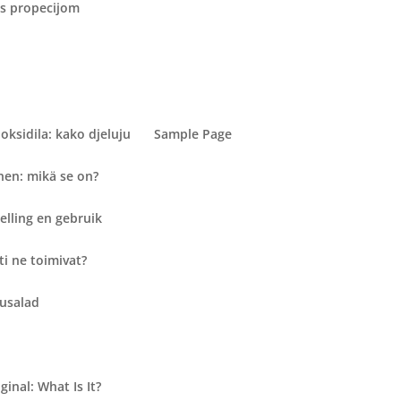
 s propecijom
oksidila: kako djeluju
Sample Page
en: mikä se on?
elling en gebruik
i ne toimivat?
tusalad
inal: What Is It?