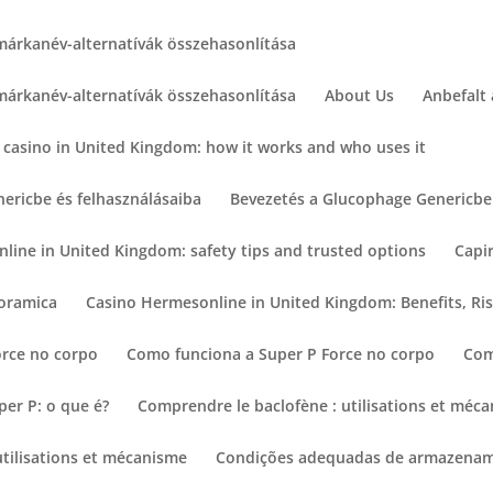
márkanév-alternatívák összehasonlítása
márkanév-alternatívák összehasonlítása
About Us
Anbefalt
 casino in United Kingdom: how it works and who uses it
ericbe és felhasználásaiba
Bevezetés a Glucophage Genericbe 
nline in United Kingdom: safety tips and trusted options
Capi
noramica
Casino Hermesonline in United Kingdom: Benefits, Ris
orce no corpo
Como funciona a Super P Force no corpo
Com
er P: o que é?
Comprendre le baclofène : utilisations et méc
utilisations et mécanisme
Condições adequadas de armazename