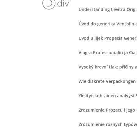
Understanding Levitra Origin
Úvod do generika Ventolin a
Uvod u lijek Propecia Gener
Viagra Professionalin ja Cia
Vysoký krevní tlak: příčiny 
Wie diskrete Verpackungen 
Yksityiskohtainen analyysi S
Zrozumienie Prozacu i jeg
Zrozumienie różnych typów 