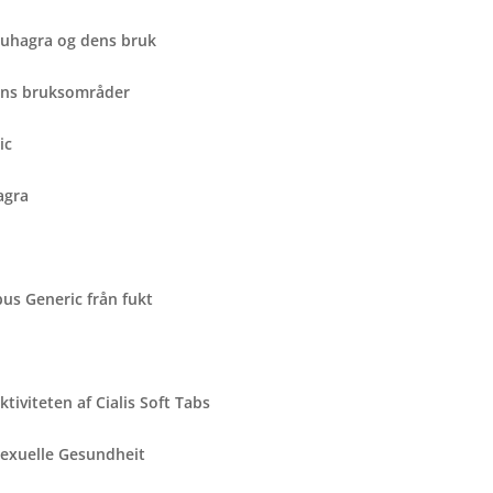
Suhagra og dens bruk
dens bruksområder
ic
agra
us Generic från fukt
iviteten af ​​Cialis Soft Tabs
sexuelle Gesundheit