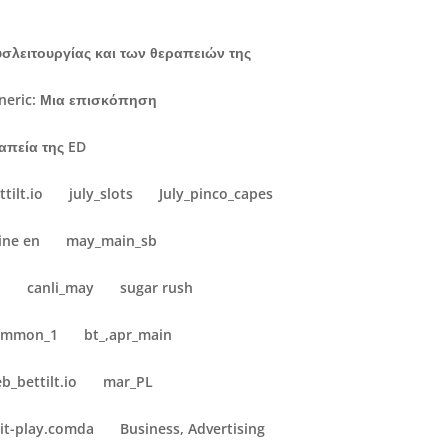
υσλειτουργίας και των θεραπειών της
eneric: Μια επισκόπηση
ραπεία της ED
tilt.io
july_slots
July_pinco_capes
ine en
may_main_sb
b
canli_may
sugar rush
common_1
bt_,apr_main
eb_bettilt.io
mar_PL
it-play.comda
Business, Advertising