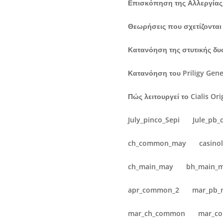
Επισκόπηση της Αλλεργίας 
Θεωρήσεις που σχετίζονται μ
Κατανόηση της στυτικής δυ
Κατανόηση του Priligy Gen
Πώς λειτουργεί το Cialis Or
July_pinco_Sepi
Jule_pb
ch_common_may
casino
ch_main_may
bh_main_
apr_common_2
mar_pb_
mar_ch_common
mar_c