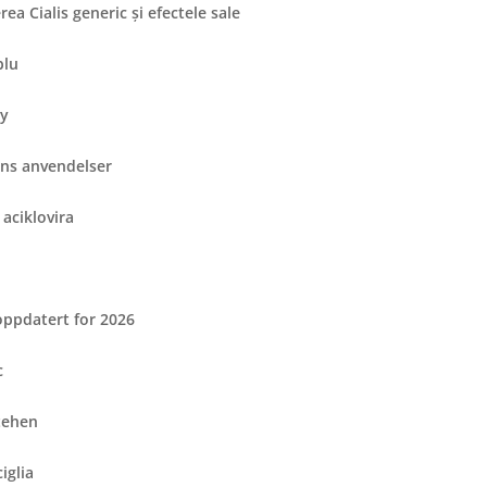
rea Cialis generic și efectele sale
blu
by
ens anvendelser
 aciklovira
oppdatert for 2026
c
tehen
iglia