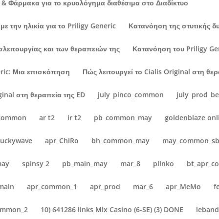
& Φάρμακα για το κρυολόγημα διαθέσιμα στο Διαδίκτυο
ε την ηλικία για το Priligy Generic
Κατανόηση της στυτικής δ
σλειτουργίας και των θεραπειών της
Κατανόηση του Priligy G
eric: Μια επισκόπηση
Πώς λειτουργεί το Cialis Original στη θε
iginal στη θεραπεία της ED
july_pinco_common
july_prod_bet
_common
ar t2
ir t2
pb_common_may
goldenblaze onl
luckywave
apr_ChiRo
bh_common_may
may_common_s
may
spinsy 2
pb_main_may
mar_8
plinko
bt_apr_
main
apr_common_1
apr_prod
mar_6
apr_MeMo
f
ommon_2
10) 641286 links Mix Casino (6-SE) (3) DONE
leband