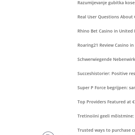
Razumijevanje gubitka kose:
Real User Questions About
Rhino Bet Casino in United
Roaring21 Review Casino in
Schwerwiegende Nebenwirku
Succeshistorier: Positive r
Super P Force begrijpen: sa
Top Providers Featured at 
Tretinoiini geeli mõistmine:
Trusted ways to purchase c