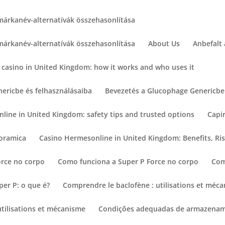
márkanév-alternatívák összehasonlítása
márkanév-alternatívák összehasonlítása
About Us
Anbefalt
 casino in United Kingdom: how it works and who uses it
ericbe és felhasználásaiba
Bevezetés a Glucophage Genericbe 
nline in United Kingdom: safety tips and trusted options
Capi
noramica
Casino Hermesonline in United Kingdom: Benefits, Ris
orce no corpo
Como funciona a Super P Force no corpo
Com
er P: o que é?
Comprendre le baclofène : utilisations et méc
utilisations et mécanisme
Condições adequadas de armazename