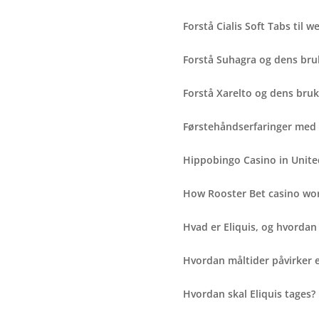
Forstå Cialis Soft Tabs til
Forstå Suhagra og dens bru
Forstå Xarelto og dens br
Førstehåndserfaringer med 
Hippobingo Casino in Unite
How Rooster Bet casino wor
Hvad er Eliquis, og hvordan 
Hvordan måltider påvirker eff
Hvordan skal Eliquis tages?