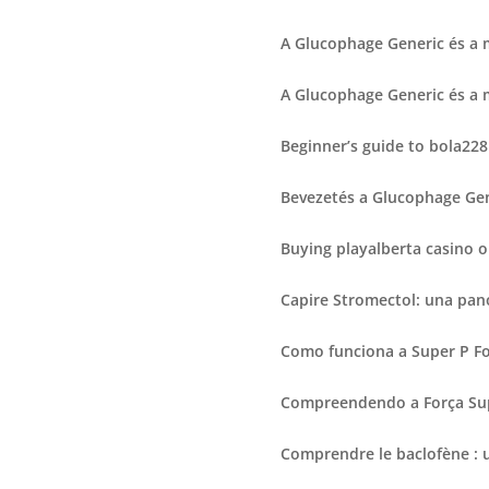
A Glucophage Generic és a 
A Glucophage Generic és a 
Beginner’s guide to bola228
Bevezetés a Glucophage Gen
Buying playalberta casino o
Capire Stromectol: una pa
Como funciona a Super P F
Compreendendo a Força Sup
Comprendre le baclofène : 