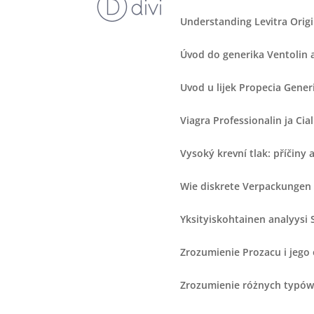
Understanding Levitra Origin
Úvod do generika Ventolin a
Uvod u lijek Propecia Gener
Viagra Professionalin ja Cia
Vysoký krevní tlak: příčiny 
Wie diskrete Verpackungen 
Yksityiskohtainen analyysi S
Zrozumienie Prozacu i jeg
Zrozumienie różnych typów 