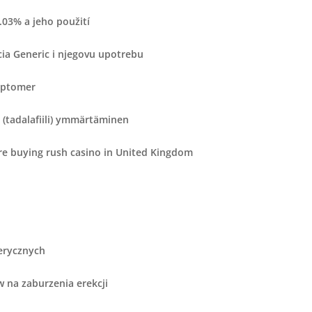
.03% a jeho použití
cia Generic i njegovu upotrebu
ymptomer
n (tadalafiili) ymmärtäminen
e buying rush casino in United Kingdom
erycznych
 na zaburzenia erekcji