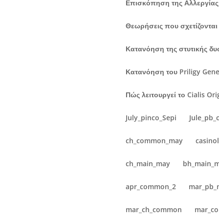
Επισκόπηση της Αλλεργίας 
Θεωρήσεις που σχετίζονται μ
Κατανόηση της στυτικής δυ
Κατανόηση του Priligy Gen
Πώς λειτουργεί το Cialis Or
July_pinco_Sepi
Jule_pb
ch_common_may
casino
ch_main_may
bh_main_
apr_common_2
mar_pb_
mar_ch_common
mar_c