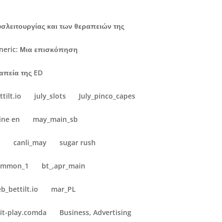
υσλειτουργίας και των θεραπειών της
eneric: Μια επισκόπηση
ραπεία της ED
tilt.io
july_slots
July_pinco_capes
ine en
may_main_sb
b
canli_may
sugar rush
common_1
bt_,apr_main
eb_bettilt.io
mar_PL
it-play.comda
Business, Advertising