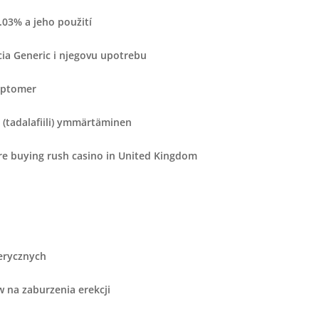
.03% a jeho použití
cia Generic i njegovu upotrebu
ymptomer
n (tadalafiili) ymmärtäminen
e buying rush casino in United Kingdom
erycznych
 na zaburzenia erekcji