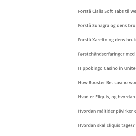
Forstå Cialis Soft Tabs til
Forstå Suhagra og dens bru
Forstå Xarelto og dens br
Førstehåndserfaringer med 
Hippobingo Casino in Unite
How Rooster Bet casino wor
Hvad er Eliquis, og hvordan 
Hvordan måltider påvirker eff
Hvordan skal Eliquis tages?