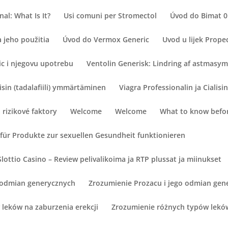
al: What Is It?
Usi comuni per Stromectol
Úvod do Bimat 0
 jeho použitia
Úvod do Vermox Generic
Uvod u lijek Prope
ic i njegovu upotrebu
Ventolin Generisk: Lindring af astmas
lisin (tadalafiili) ymmärtäminen
Viagra Professionalin ja Cialisi
a rizikové faktory
Welcome
Welcome
What to know befor
für Produkte zur sexuellen Gesundheit funktionieren
lottio Casino – Review pelivalikoima ja RTP plussat ja miinukset
o odmian generycznych
Zrozumienie Prozacu i jego odmian gen
leków na zaburzenia erekcji
Zrozumienie różnych typów leków