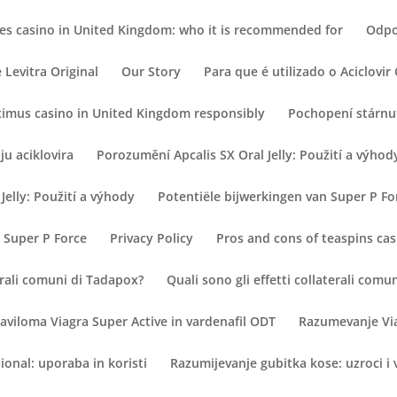
mes casino in United Kingdom: who it is recommended for
Odpo
Levitra Original
Our Story
Para que é utilizado o Aciclovi
ximus casino in United Kingdom responsibly
Pochopení stárnut
ju aciklovira
Porozumění Apcalis SX Oral Jelly: Použití a výhod
Jelly: Použití a výhody
Potentiële bijwerkingen van Super P Fo
 Super P Force
Privacy Policy
Pros and cons of teaspins cas
terali comuni di Tadapox?
Quali sono gli effetti collaterali com
aviloma Viagra Super Active in vardenafil ODT
Razumevanje Via
onal: uporaba in koristi
Razumijevanje gubitka kose: uzroci i 