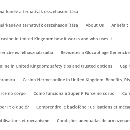
márkanév-alternatívák összehasonlítása
márkanév-alternatívák összehasonlítása
About Us
Anbefalt
 casino in United Kingdom: how it works and who uses it
ericbe és felhasználásaiba
Bevezetés a Glucophage Genericbe 
nline in United Kingdom: safety tips and trusted options
Capi
noramica
Casino Hermesonline in United Kingdom: Benefits, Ris
orce no corpo
Como funciona a Super P Force no corpo
Com
er P: o que é?
Comprendre le baclofène : utilisations et méc
utilisations et mécanisme
Condições adequadas de armazename