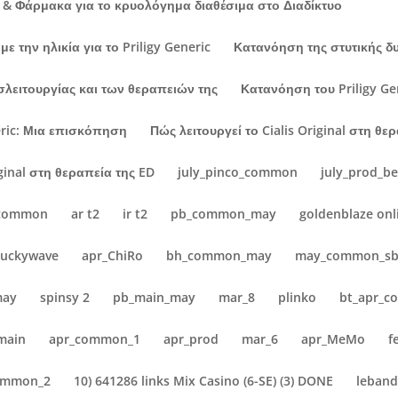
& Φάρμακα για το κρυολόγημα διαθέσιμα στο Διαδίκτυο
ε την ηλικία για το Priligy Generic
Κατανόηση της στυτικής δ
σλειτουργίας και των θεραπειών της
Κατανόηση του Priligy G
eric: Μια επισκόπηση
Πώς λειτουργεί το Cialis Original στη θε
iginal στη θεραπεία της ED
july_pinco_common
july_prod_bet
_common
ar t2
ir t2
pb_common_may
goldenblaze onl
luckywave
apr_ChiRo
bh_common_may
may_common_s
may
spinsy 2
pb_main_may
mar_8
plinko
bt_apr_
main
apr_common_1
apr_prod
mar_6
apr_MeMo
f
ommon_2
10) 641286 links Mix Casino (6-SE) (3) DONE
leband