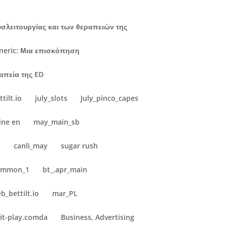
υσλειτουργίας και των θεραπειών της
eneric: Μια επισκόπηση
ραπεία της ED
tilt.io
july_slots
July_pinco_capes
ine en
may_main_sb
b
canli_may
sugar rush
common_1
bt_,apr_main
eb_bettilt.io
mar_PL
it-play.comda
Business, Advertising