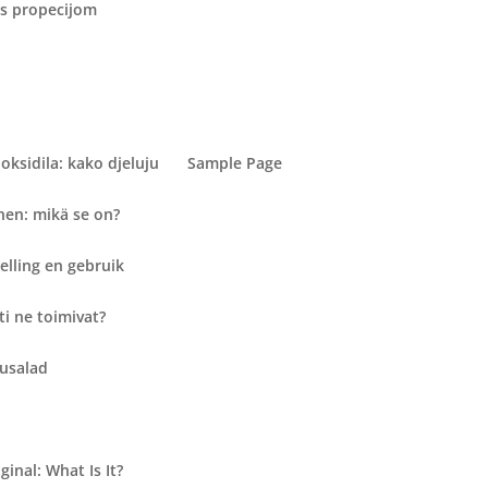
 s propecijom
oksidila: kako djeluju
Sample Page
en: mikä se on?
elling en gebruik
i ne toimivat?
tusalad
inal: What Is It?