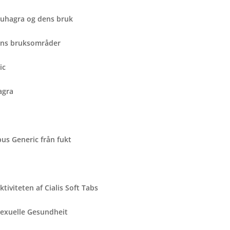
Suhagra og dens bruk
dens bruksområder
ic
agra
us Generic från fukt
iviteten af ​​Cialis Soft Tabs
sexuelle Gesundheit