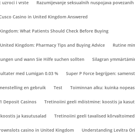
 uzroci i vrste
Razumijevanje seksualnih nuspojava povezanih
 Cusco Casino in United Kingdom Answered
 Kingdom: What Patients Should Check Before Buying
 United Kingdom: Pharmacy Tips and Buying Advice
Rutine min
ngen und wann Sie Hilfe suchen sollten
Silagran ymmärtämin
esultater med Lumigan 0.03 %
Super P Force begrijpen: samenst
menstelling en gebruik
Test
Toiminnan alku: kuinka nopeast
€1 Deposit Casinos
Tretinoiini geeli mõistmine: koostis ja kasu
 koostis ja kasutusalad
Tretinoiini geeli tavalised kõrvaltoimed
rownslots casino in United Kingdom
Understanding Levitra Orig