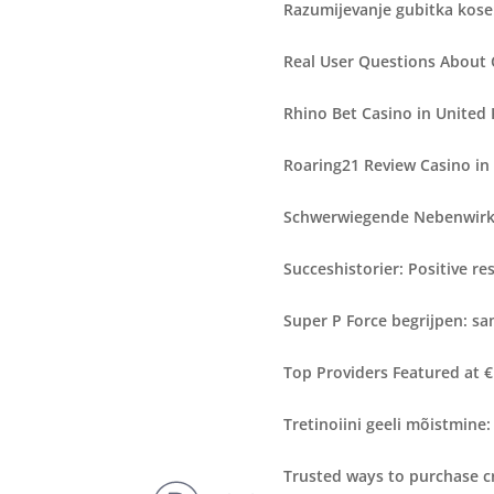
Razumijevanje gubitka kose:
Real User Questions About
Rhino Bet Casino in United
Roaring21 Review Casino in
Schwerwiegende Nebenwirku
Succeshistorier: Positive r
Super P Force begrijpen: sa
Top Providers Featured at 
Tretinoiini geeli mõistmine:
Trusted ways to purchase c