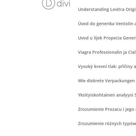
Understanding Levitra Origin
Úvod do generika Ventolin a
Uvod u lijek Propecia Gener
Viagra Professionalin ja Cia
Vysoký krevní tlak: příčiny 
Wie diskrete Verpackungen 
Yksityiskohtainen analyysi S
Zrozumienie Prozacu i jeg
Zrozumienie różnych typów 