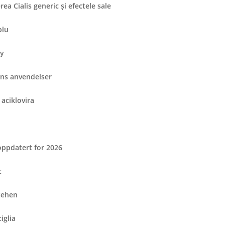
rea Cialis generic și efectele sale
blu
by
ens anvendelser
 aciklovira
oppdatert for 2026
c
tehen
iglia