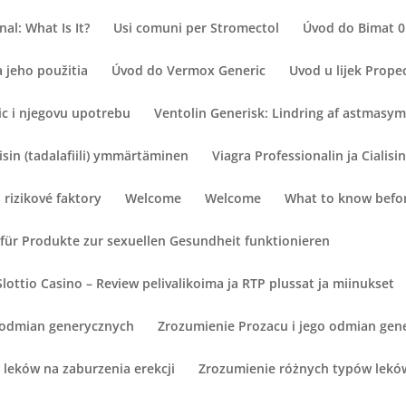
al: What Is It?
Usi comuni per Stromectol
Úvod do Bimat 0
 jeho použitia
Úvod do Vermox Generic
Uvod u lijek Prope
ic i njegovu upotrebu
Ventolin Generisk: Lindring af astmas
lisin (tadalafiili) ymmärtäminen
Viagra Professionalin ja Cialisi
a rizikové faktory
Welcome
Welcome
What to know befor
für Produkte zur sexuellen Gesundheit funktionieren
lottio Casino – Review pelivalikoima ja RTP plussat ja miinukset
o odmian generycznych
Zrozumienie Prozacu i jego odmian gen
leków na zaburzenia erekcji
Zrozumienie różnych typów leków