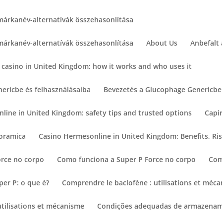
márkanév-alternatívák összehasonlítása
márkanév-alternatívák összehasonlítása
About Us
Anbefalt
 casino in United Kingdom: how it works and who uses it
ericbe és felhasználásaiba
Bevezetés a Glucophage Genericbe 
nline in United Kingdom: safety tips and trusted options
Capi
noramica
Casino Hermesonline in United Kingdom: Benefits, Ris
orce no corpo
Como funciona a Super P Force no corpo
Com
er P: o que é?
Comprendre le baclofène : utilisations et méc
utilisations et mécanisme
Condições adequadas de armazename