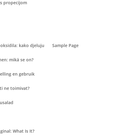
 s propecijom
oksidila: kako djeluju
Sample Page
en: mikä se on?
elling en gebruik
i ne toimivat?
tusalad
inal: What Is It?