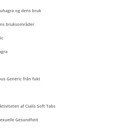
Suhagra og dens bruk
dens bruksområder
ic
agra
us Generic från fukt
iviteten af ​​Cialis Soft Tabs
sexuelle Gesundheit