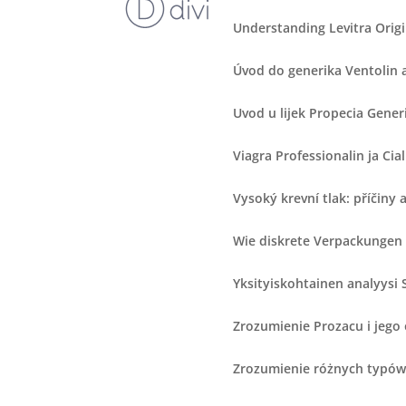
Understanding Levitra Origin
Úvod do generika Ventolin a
Uvod u lijek Propecia Gener
Viagra Professionalin ja Cia
Vysoký krevní tlak: příčiny 
Wie diskrete Verpackungen 
Yksityiskohtainen analyysi S
Zrozumienie Prozacu i jeg
Zrozumienie różnych typów 