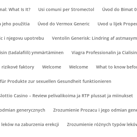
al: What Is It?
Usi comuni per Stromectol
Úvod do Bimat 0
 jeho použitia
Úvod do Vermox Generic
Uvod u lijek Prope
ic i njegovu upotrebu
Ventolin Generisk: Lindring af astmas
lisin (tadalafiili) ymmärtäminen
Viagra Professionalin ja Cialisi
a rizikové faktory
Welcome
Welcome
What to know befor
für Produkte zur sexuellen Gesundheit funktionieren
lottio Casino – Review pelivalikoima ja RTP plussat ja miinukset
o odmian generycznych
Zrozumienie Prozacu i jego odmian gen
leków na zaburzenia erekcji
Zrozumienie różnych typów leków