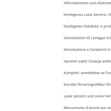
Informationen zum diskrete
Înțelegerea Lasix Generic: 
Înțelegerea Vidalista: o pri
Introduktion til Lumigan 0
Introduzione a Careprost 0
Ispravni uvjeti čuvanja acikl
Komplett anmeldelse av Tuc
Korrekt förvaringsvillkor f
Lasix Generic und seine V
Meccanismo d’azione per la c