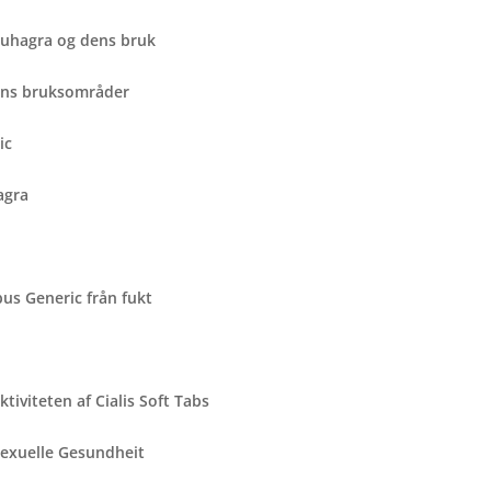
Suhagra og dens bruk
dens bruksområder
ic
agra
us Generic från fukt
iviteten af ​​Cialis Soft Tabs
sexuelle Gesundheit