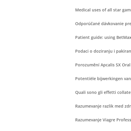
Medical uses of all star ga
Odporúčané dávkovanie pre 
Patient guide: using BetMa
Podaci o doziranju i pakiran
Porozumění Apcalis SX Oral 
Potentiële bijwerkingen van
Quali sono gli effetti colla
Razumevanje razlik med zdr
Razumevanje Viagre Professi