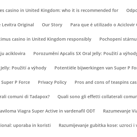
mes casino in United Kingdom: who it is recommended for
Odpo
Levitra Original
Our Story
Para que é utilizado o Aciclovi
ximus casino in United Kingdom responsibly
Pochopení stárnut
ju aciklovira
Porozumění Apcalis SX Oral Jelly: Použití a výhod
Jelly: Použití a výhody
Potentiële bijwerkingen van Super P Fo
 Super P Force
Privacy Policy
Pros and cons of teaspins cas
terali comuni di Tadapox?
Quali sono gli effetti collaterali com
aviloma Viagra Super Active in vardenafil ODT
Razumevanje Via
onal: uporaba in koristi
Razumijevanje gubitka kose: uzroci i 