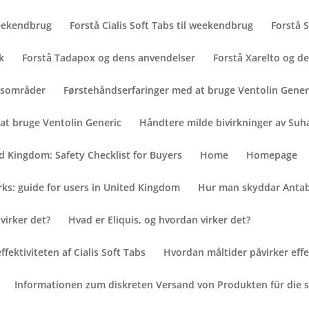
 weekendbrug
Forstå Cialis Soft Tabs til weekendbrug
Forstå 
k
Forstå Tadapox og dens anvendelser
Forstå Xarelto og 
uksområder
Førstehåndserfaringer med at bruge Ventolin Gener
at bruge Ventolin Generic
Håndtere milde bivirkninger av Suh
d Kingdom: Safety Checklist for Buyers
Home
Homepage
ks: guide for users in United Kingdom
Hur man skyddar Antab
virker det?
Hvad er Eliquis, og hvordan virker det?
ektiviteten af ​​Cialis Soft Tabs
Hvordan måltider påvirker effekt
Informationen zum diskreten Versand von Produkten für die 