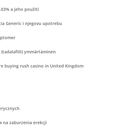
.03% a jeho použití
cia Generic i njegovu upotrebu
ymptomer
n (tadalafiili) ymmärtäminen
e buying rush casino in United Kingdom
erycznych
 na zaburzenia erekcji