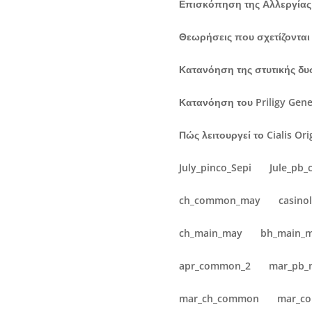
Επισκόπηση της Αλλεργίας 
Θεωρήσεις που σχετίζονται μ
Κατανόηση της στυτικής δυ
Κατανόηση του Priligy Gen
Πώς λειτουργεί το Cialis Or
July_pinco_Sepi
Jule_pb
ch_common_may
casino
ch_main_may
bh_main_
apr_common_2
mar_pb_
mar_ch_common
mar_c