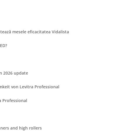
tează mesele eficacitatea Vidalista
 ED?
in 2026 update
keit von Levitra Professional
a Professional
ners and high rollers