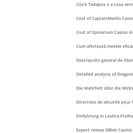
Cos’è Tadapox e a cosa serv
Cost of CaptainMarlin Casi
Cost of Spinarium Casino i
Cum afectează mesele eficac
Descripción general de Olum
Detailed analysis of Dragon
Die Wahrheit über die Wirks
Directives de sécurité pour 
Einführung in Levitra Profe
Expert review SBbet Casino 