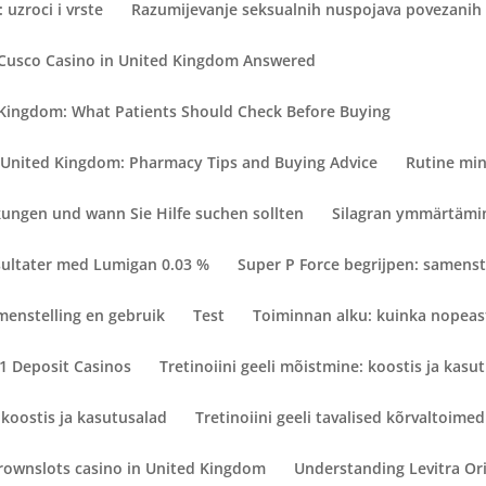
 uzroci i vrste
Razumijevanje seksualnih nuspojava povezanih
 Cusco Casino in United Kingdom Answered
 Kingdom: What Patients Should Check Before Buying
 United Kingdom: Pharmacy Tips and Buying Advice
Rutine min
ngen und wann Sie Hilfe suchen sollten
Silagran ymmärtämin
esultater med Lumigan 0.03 %
Super P Force begrijpen: samenst
menstelling en gebruik
Test
Toiminnan alku: kuinka nopeast
€1 Deposit Casinos
Tretinoiini geeli mõistmine: koostis ja kasu
 koostis ja kasutusalad
Tretinoiini geeli tavalised kõrvaltoimed
rownslots casino in United Kingdom
Understanding Levitra Orig