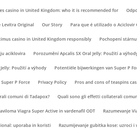
mes casino in United Kingdom: who it is recommended for
Odpo
Levitra Original
Our Story
Para que é utilizado o Aciclovi
ximus casino in United Kingdom responsibly
Pochopení stárnut
ju aciklovira
Porozumění Apcalis SX Oral Jelly: Použití a výhod
Jelly: Použití a výhody
Potentiële bijwerkingen van Super P Fo
 Super P Force
Privacy Policy
Pros and cons of teaspins cas
terali comuni di Tadapox?
Quali sono gli effetti collaterali com
aviloma Viagra Super Active in vardenafil ODT
Razumevanje Via
onal: uporaba in koristi
Razumijevanje gubitka kose: uzroci i 