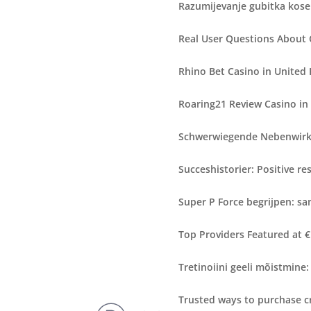
Razumijevanje gubitka kose:
Real User Questions About
Rhino Bet Casino in United
Roaring21 Review Casino in
Schwerwiegende Nebenwirku
Succeshistorier: Positive r
Super P Force begrijpen: sa
Top Providers Featured at 
Tretinoiini geeli mõistmine:
Trusted ways to purchase c