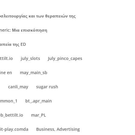
υσλειτουργίας και των θεραπειών της
eneric: Μια επισκόπηση
ραπεία της ED
tilt.io
july_slots
July_pinco_capes
ine en
may_main_sb
b
canli_may
sugar rush
common_1
bt_,apr_main
eb_bettilt.io
mar_PL
it-play.comda
Business, Advertising