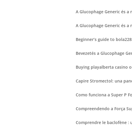
A Glucophage Generic és a 
A Glucophage Generic és a 
Beginner’s guide to bola228
Bevezetés a Glucophage Gen
Buying playalberta casino o
Capire Stromectol: una pa
Como funciona a Super P F
Compreendendo a Força Sup
Comprendre le baclofène : 