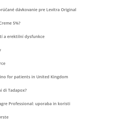
rúčané dávkovanie pre Levitra Original
r Creme 5%?
í a erektilní dysfunkce
y
rce
ino for patients in United Kingdom
uni di Tadapox?
gre Professional: uporaba in koristi
vrste