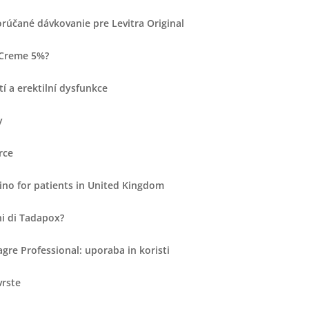
rúčané dávkovanie pre Levitra Original
r Creme 5%?
í a erektilní dysfunkce
y
rce
ino for patients in United Kingdom
uni di Tadapox?
gre Professional: uporaba in koristi
vrste