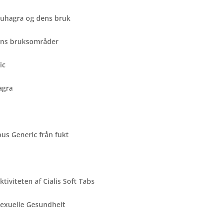
Suhagra og dens bruk
dens bruksområder
ic
agra
us Generic från fukt
iviteten af ​​Cialis Soft Tabs
sexuelle Gesundheit