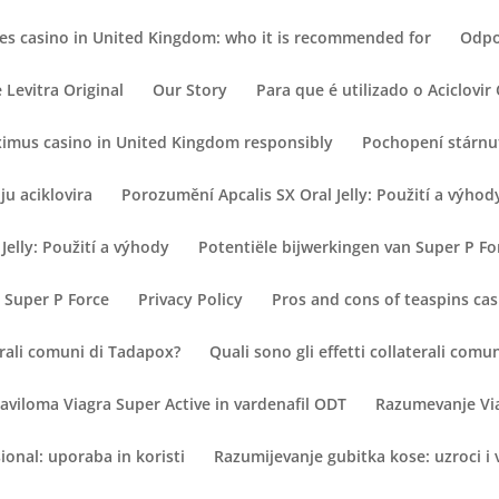
mes casino in United Kingdom: who it is recommended for
Odpo
Levitra Original
Our Story
Para que é utilizado o Aciclovi
ximus casino in United Kingdom responsibly
Pochopení stárnut
ju aciklovira
Porozumění Apcalis SX Oral Jelly: Použití a výhod
Jelly: Použití a výhody
Potentiële bijwerkingen van Super P Fo
 Super P Force
Privacy Policy
Pros and cons of teaspins cas
terali comuni di Tadapox?
Quali sono gli effetti collaterali com
aviloma Viagra Super Active in vardenafil ODT
Razumevanje Via
onal: uporaba in koristi
Razumijevanje gubitka kose: uzroci i 