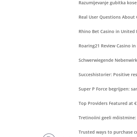
Razumijevanje gubitka kose:
Real User Questions About
Rhino Bet Casino in United
Roaring21 Review Casino in
Schwerwiegende Nebenwirku
Succeshistorier: Positive r
Super P Force begrijpen: sa
Top Providers Featured at 
Tretinoiini geeli mõistmine:
Trusted ways to purchase c