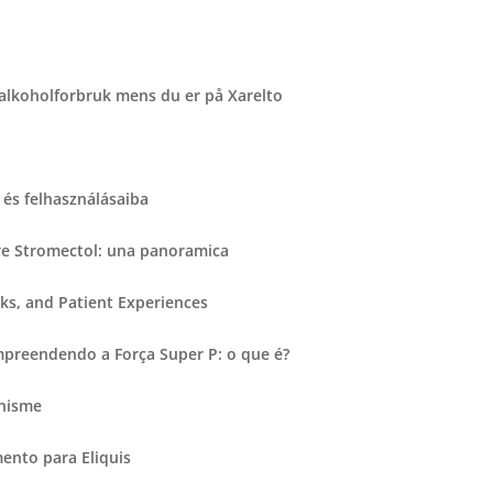
 alkoholforbruk mens du er på Xarelto
és felhasználásaiba
re Stromectol: una panoramica
ks, and Patient Experiences
preendendo a Força Super P: o que é?
anisme
nto para Eliquis