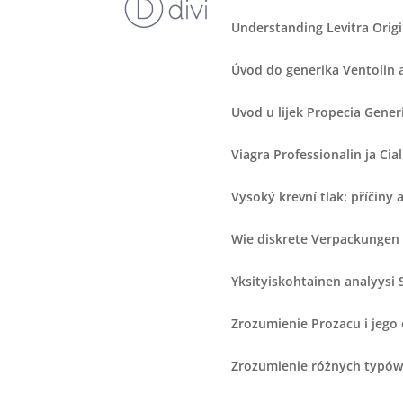
Understanding Levitra Origin
Úvod do generika Ventolin a
Uvod u lijek Propecia Gener
Viagra Professionalin ja Cia
Vysoký krevní tlak: příčiny 
Wie diskrete Verpackungen 
Yksityiskohtainen analyysi S
Zrozumienie Prozacu i jeg
Zrozumienie różnych typów 