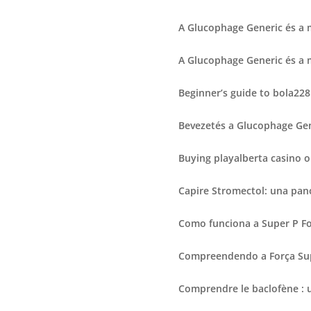
A Glucophage Generic és a 
A Glucophage Generic és a 
Beginner’s guide to bola228
Bevezetés a Glucophage Gen
Buying playalberta casino o
Capire Stromectol: una pa
Como funciona a Super P F
Compreendendo a Força Sup
Comprendre le baclofène : 